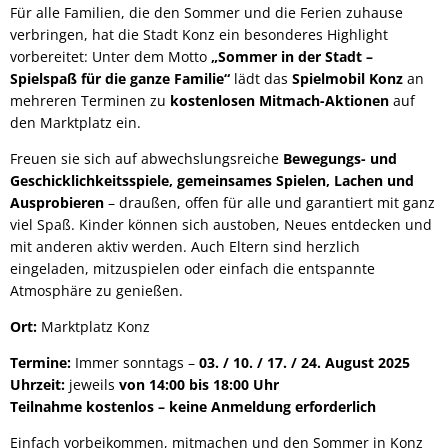
Für alle Familien, die den Sommer und die Ferien zuhause
verbringen, hat die Stadt Konz ein besonderes Highlight
vorbereitet: Unter dem Motto
„Sommer in der Stadt –
Spielspaß für die ganze Familie“
lädt das
Spielmobil Konz
an
mehreren Terminen zu
kostenlosen Mitmach-Aktionen
auf
den Marktplatz ein.
Freuen sie sich auf abwechslungsreiche
Bewegungs- und
Geschicklichkeitsspiele, gemeinsames Spielen, Lachen und
Ausprobieren
– draußen, offen für alle und garantiert mit ganz
viel Spaß. Kinder können sich austoben, Neues entdecken und
mit anderen aktiv werden. Auch Eltern sind herzlich
eingeladen, mitzuspielen oder einfach die entspannte
Atmosphäre zu genießen.
Ort:
Marktplatz Konz
Termine:
Immer sonntags –
03. / 10. / 17. / 24. August 2025
Uhrzeit:
jeweils
von 14:00 bis 18:00 Uhr
Teilnahme kostenlos – keine Anmeldung erforderlich
Einfach vorbeikommen, mitmachen und den Sommer in Konz