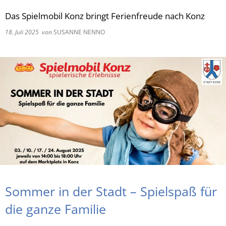
Das Spielmobil Konz bringt Ferienfreude nach Konz
RU
18. Juli 2025
von
SUSANNE NENNO
Sommer in der Stadt – Spielspaß für
die ganze Familie