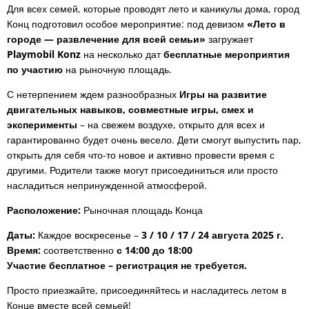
Для всех семей, которые проводят лето и каникулы дома, город
Конц подготовил особое мероприятие: под девизом
«Лето в
городе — развлечение для всей семьи»
загружает
Playmobil Konz
на несколько дат
бесплатные мероприятия
по участию
на рыночную площадь.
С нетерпением ждем разнообразных
Игры на развитие
двигательных навыков, совместные игры, смех и
эксперименты
– на свежем воздухе, открыто для всех и
гарантированно будет очень весело. Дети смогут выпустить пар,
открыть для себя что-то новое и активно провести время с
другими. Родители также могут присоединиться или просто
насладиться непринужденной атмосферой.
Расположение:
Рыночная площадь Конца
Даты:
Каждое воскресенье –
3 / 10 / 17 / 24 августа 2025 г.
Время:
соответственно
с 14:00 до 18:00
Участие бесплатное – регистрация не требуется.
Просто приезжайте, присоединяйтесь и насладитесь летом в
Конце вместе всей семьей!