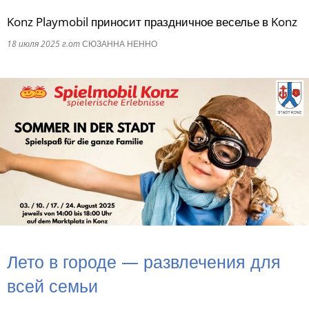
Konz Playmobil приносит праздничное веселье в Konz
RU
18 июля 2025 г.
от
СЮЗАННА НЕННО
Лето в городе — развлечения для
всей семьи