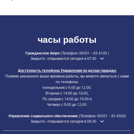
часы работы
Гражданское бюро:
(Телефон:
06501 – 83 4100
)
Нажмите, чтобы скрыть дополнительное время открытия ил
Закрыто:
открывается сегодня в 07:30
Доступность телефона Управления по делам граждан:
Помимо указанного выше времени работы, вы можете связаться с нами
по телефону:
понедельник с 9.00 до 12.00,
Вторник с 14:00 до 16:00,
По средам с 14:00 до 16:00 и
Четверг с 9:00 до 12:00.
Управление социального обеспечения:
(Телефон:
06501 – 83
4500)
Нажмите, чтобы скрыть дополнительное время открытия ил
Закрыто:
открывается сегодня в 08:30