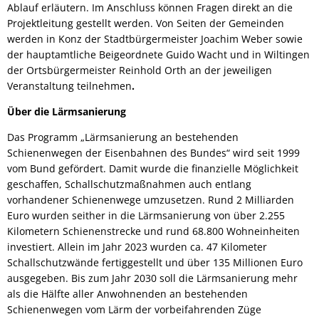
Ablauf erläutern. Im Anschluss können Fragen direkt an die
Projektleitung gestellt werden. Von Seiten der Gemeinden
werden in Konz der Stadtbürgermeister Joachim Weber sowie
der hauptamtliche Beigeordnete Guido Wacht und in Wiltingen
der Ortsbürgermeister Reinhold Orth an der jeweiligen
Veranstaltung teilnehmen
.
Über die Lärmsanierung
Das Programm „Lärmsanierung an bestehenden
Schienenwegen der Eisenbahnen des Bundes“ wird seit 1999
vom Bund gefördert. Damit wurde die finanzielle Möglichkeit
geschaffen, Schallschutzmaßnahmen auch entlang
vorhandener Schienenwege umzusetzen. Rund 2 Milliarden
Euro wurden seither in die Lärmsanierung von über 2.255
Kilometern Schienenstrecke und rund 68.800 Wohneinheiten
investiert. Allein im Jahr 2023 wurden ca. 47 Kilometer
Schallschutzwände fertiggestellt und über 135 Millionen Euro
ausgegeben. Bis zum Jahr 2030 soll die Lärmsanierung mehr
als die Hälfte aller Anwohnenden an bestehenden
Schienenwegen vom Lärm der vorbeifahrenden Züge