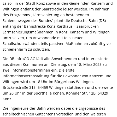
Es soll in der Stadt Konz sowie in den Gemeinden Kanzem und
Wiltingen entlang der Saarstrecke leiser werden. Im Rahmen
des Programms „Lärmsanierung an bestehenden
Schienenwegen des Bundes“ plant die Deutsche Bahn (DB)
entlang der Bahnstrecke Konz-Karthaus – Saarbrücken
Lärmsanierungsmaßnahmen in Konz, Kanzem und Wiltingen
umzusetzen, um Anwohnende mit teils neuen
Schallschutzwänden, teils passiven Maßnahmen zukünftig vor
Schienenlärm zu schützen.
Die DB InfraGO AG lädt alle Anwohnenden und Interessierte
aus diesen Kommunen am Dienstag, dem 18. März 2025 zu
zwei Informationsterminen ein. Die erste
Informationsveranstaltung für die Bewohner von Kanzem und
Wiltingen wird um 18 Uhr im Bürgerhaus Wiltingen,
Brückenstraße 315, 54459 Wiltingen stattfinden und die zweite
um 20 Uhr in der Sporthalle Könen, Könener Str. 12B, 54329
Konz.
Die Ingenieure der Bahn werden dabei die Ergebnisse des
schalltechnischen Gutachtens vorstellen und den weiteren