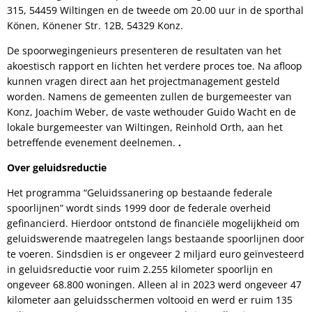
315, 54459 Wiltingen en de tweede om 20.00 uur in de sporthal
Könen, Könener Str. 12B, 54329 Konz.
De spoorwegingenieurs presenteren de resultaten van het
akoestisch rapport en lichten het verdere proces toe. Na afloop
kunnen vragen direct aan het projectmanagement gesteld
worden. Namens de gemeenten zullen de burgemeester van
Konz, Joachim Weber, de vaste wethouder Guido Wacht en de
lokale burgemeester van Wiltingen, Reinhold Orth, aan het
betreffende evenement deelnemen.
.
Over geluidsreductie
Het programma “Geluidssanering op bestaande federale
spoorlijnen” wordt sinds 1999 door de federale overheid
gefinancierd. Hierdoor ontstond de financiële mogelijkheid om
geluidswerende maatregelen langs bestaande spoorlijnen door
te voeren. Sindsdien is er ongeveer 2 miljard euro geïnvesteerd
in geluidsreductie voor ruim 2.255 kilometer spoorlijn en
ongeveer 68.800 woningen. Alleen al in 2023 werd ongeveer 47
kilometer aan geluidsschermen voltooid en werd er ruim 135