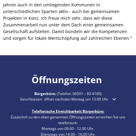
Jahren auch in den umliegenden Kommunen in
unterschiedlichen Sparten aktiv - auch bei gemeinsamen
Projekten in Konz. Ich freue mich sehr, dass wir diese
Zusammenarbeit nun unter dem Dach einer gemeinsamen
Gesellschaft aufstellen. Damit bündeln wir die Kompetenzen
und sorgen für lokale Wertschöpfung auf zahlreichen Ebenen."
Öffnungszeiten
Bürgerbüro:
(Telefon:
06501 – 83 4100
)
Klicken, um weitere Öffnungs- oder Schließzeiten auszublenden
Geschlossen:
öffnet nächsten Montag um 13:00 Uhr
Telefonische Erreichbarkeit Bürgerbüro:
Zusätzlich zu den oben genannten Öffnungszeiten erreichen Sie uns
telefonisch:
Montags von 09.00 - 12.00 Uhr,
Dienstags von 14.00 - 16.00 Uhr,