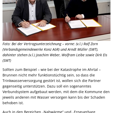
Foto: Bei der Vertragsunterzeichnung – vorne: (v.l.) Ralf Zorn
(Verbandsgemeindewerke Konz AöR) und Arndt Müller (SWT),
dahinter stehen (v.l.) Joachim Weber, Wolfram Leibe sowie Dirk Eis
(SWT)
Sollten zum Beispiel – wie bei der Katastrophe im Ahrtal –
Brunnen nicht mehr funktionstüchtig sein, so dass die
Trinkwasserversorgung gestört ist, wollen sich die Partner
gegenseitig unterstützen. Dazu soll ein sogenanntes
Verbundsystem aufgebaut werden, mit dem die Kommune den
jeweils anderen mit Wasser versorgen kann bis der Schaden
behoben ist.
Auch in den Bereichen „Nahwärme“ und „Erneuerbare