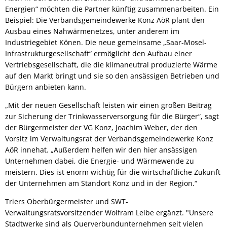
Energien“ möchten die Partner künftig zusammenarbeiten. Ein
Beispiel: Die Verbandsgemeindewerke Konz AöR plant den
Ausbau eines Nahwärmenetzes, unter anderem im
Industriegebiet Könen. Die neue gemeinsame „Saar-Mosel-
Infrastrukturgesellschaft“ ermöglicht den Aufbau einer
Vertriebsgesellschaft, die die klimaneutral produzierte Wärme
auf den Markt bringt und sie so den ansässigen Betrieben und
Bürgern anbieten kann.
„Mit der neuen Gesellschaft leisten wir einen großen Beitrag
zur Sicherung der Trinkwasserversorgung für die Bürger“, sagt
der Bürgermeister der VG Konz, Joachim Weber, der den
Vorsitz im Verwaltungsrat der Verbandsgemeindewerke Konz
AöR innehat. „Außerdem helfen wir den hier ansässigen
Unternehmen dabei, die Energie- und Wärmewende zu
meistern. Dies ist enorm wichtig für die wirtschaftliche Zukunft
der Unternehmen am Standort Konz und in der Region.“
Triers Oberbürgermeister und SWT-
Verwaltungsratsvorsitzender Wolfram Leibe ergänzt. "Unsere
Stadtwerke sind als Querverbundunternehmen seit vielen