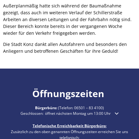
Außerplanmäßig hatte sich während der Baumaßnahme
gezeigt, dass auch im weiteren Verlauf der Schillerstraße
Arbeiten an diversen Leitungen und der Fahrbahn nötig sind.
Dieser Bereich konnte bereits in der vergangenen Woche
wieder für den Verkehr freigegeben werden.
Die Stadt Konz dankt allen Autofahrern und besonders den
Anliegern und betroffenen Geschäften für ihre Geduld!
Öffnungszeiten
Bürgerbüro:
(Telefon:
06501 – 83 4100
)
Klicken, um weitere Öffnungs- oder Schließzeiten auszublenden
Geschlossen:
öffnet nächsten Montag um 13:00 Uhr
Telefonische Erreichbarkeit Bürgerbüro:
Zusätzlich zu den oben genannten Öffnungszeiten erreichen Sie uns
telefonisch: