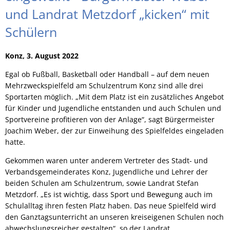
und Landrat Metzdorf „kicken“ mit
Schülern
Konz, 3. August 2022
Egal ob Fußball, Basketball oder Handball – auf dem neuen
Mehrzweckspielfeld am Schulzentrum Konz sind alle drei
Sportarten möglich. „Mit dem Platz ist ein zusätzliches Angebot
für Kinder und Jugendliche entstanden und auch Schulen und
Sportvereine profitieren von der Anlage“, sagt Bürgermeister
Joachim Weber, der zur Einweihung des Spielfeldes eingeladen
hatte.
Gekommen waren unter anderem Vertreter des Stadt- und
Verbandsgemeinderates Konz, Jugendliche und Lehrer der
beiden Schulen am Schulzentrum, sowie Landrat Stefan
Metzdorf. „Es ist wichtig, dass Sport und Bewegung auch im
Schulalltag ihren festen Platz haben. Das neue Spielfeld wird
den Ganztagsunterricht an unseren kreiseigenen Schulen noch
abwechslungsreicher gestalten“, so der Landrat.