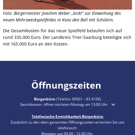
Foto:
Bürgermeister Joachim Weber „kickt“ zur Einweihung des
neuen Mehrzweckspielfeldes in Konz den Ball mit Schülern.
Die Gesamtkosten für das neue Spielfeld belaufen sich auf
rund 335.000 Euro. Der Landkreis Trier-Saarburg beteiligte sich
mit 165.000 Euro an den Kosten.
Öffnungszeiten
Bürgerbüro:
(Telefon:
06501 – 83 4100
)
Klicken, um weitere Öffnungs- oder Schließzeiten auszublenden
Geschlossen:
öffnet nächsten Montag um 13:00 Uhr
Telefonische Erreichbarkeit Bürgerbüro:
Zusätzlich zu den oben genannten Öffnungszeiten erreichen Sie uns
telefonisch:
Montags von 09.00 - 12.00 Uhr,