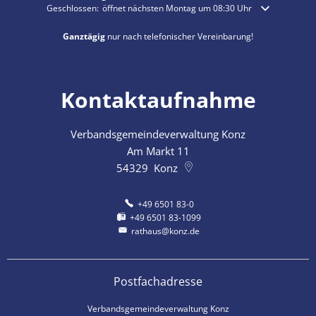
Klicken, um weitere Öffnungs- oder Schließzeiten auszublenden
Geschlossen:
öffnet nächsten Montag um 08:30 Uhr
Ganztägig
nur nach telefonischer Vereinbarung!
Kontaktaufnahme
Verbandsgemeindeverwaltung Konz
Am Markt 11
54329
Konz
+49 6501 83-0
+49 6501 83-1099
rathaus@konz.de
Postfachadresse
Verbandsgemeindeverwaltung Konz