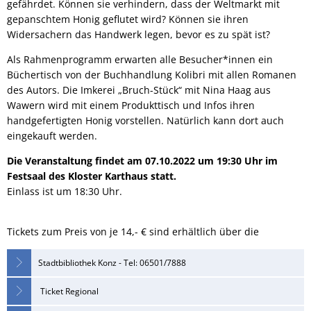
gefährdet. Können sie verhindern, dass der Weltmarkt mit
gepanschtem Honig geflutet wird? Können sie ihren
Widersachern das Handwerk legen, bevor es zu spät ist?
Als Rahmenprogramm erwarten alle Besucher*innen ein
Büchertisch von der Buchhandlung Kolibri mit allen Romanen
des Autors. Die Imkerei „Bruch-Stück“ mit Nina Haag aus
Wawern wird mit einem Produkttisch und Infos ihren
handgefertigten Honig vorstellen. Natürlich kann dort auch
eingekauft werden.
Die Veranstaltung findet am 07.10.2022 um 19:30 Uhr im
Festsaal des Kloster Karthaus statt.
Einlass ist um 18:30 Uhr.
Tickets zum Preis von je 14,- € sind erhältlich über die
Stadtbibliothek Konz - Tel: 06501/7888
Ticket Regional