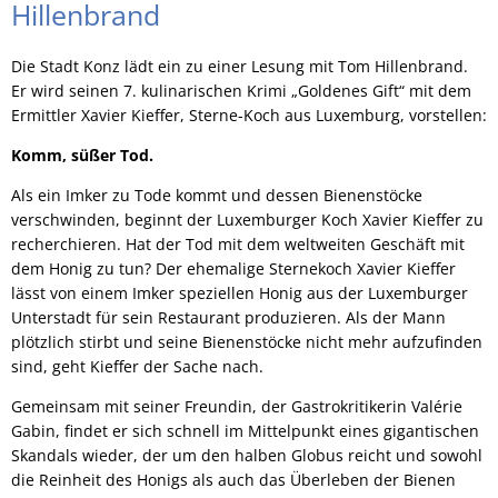
Hillenbrand
Die Stadt Konz lädt ein zu einer Lesung mit Tom Hillenbrand.
Er wird seinen 7. kulinarischen Krimi „Goldenes Gift“ mit dem
Ermittler Xavier Kieffer, Sterne-Koch aus Luxemburg, vorstellen:
Komm, süßer Tod.
Als ein Imker zu Tode kommt und dessen Bienenstöcke
verschwinden, beginnt der Luxemburger Koch Xavier Kieffer zu
recherchieren. Hat der Tod mit dem weltweiten Geschäft mit
dem Honig zu tun? Der ehemalige Sternekoch Xavier Kieffer
lässt von einem Imker speziellen Honig aus der Luxemburger
Unterstadt für sein Restaurant produzieren. Als der Mann
plötzlich stirbt und seine Bienenstöcke nicht mehr aufzufinden
sind, geht Kieffer der Sache nach.
Gemeinsam mit seiner Freundin, der Gastrokritikerin Valérie
Gabin, findet er sich schnell im Mittelpunkt eines gigantischen
Skandals wieder, der um den halben Globus reicht und sowohl
die Reinheit des Honigs als auch das Überleben der Bienen