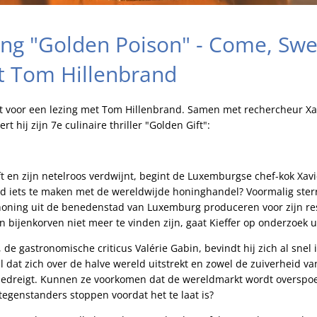
ng "Golden Poison" - Come, Sw
t Tom Hillenbrand
t voor een lezing met Tom Hillenbrand. Samen met rechercheur Xav
t hij zijn 7e culinaire thriller "Golden Gift":
 en zijn netelroos verdwijnt, begint de Luxemburgse chef-kok Xavi
od iets te maken met de wereldwijde honinghandel? Voormalig sterr
 honing uit de benedenstad van Luxemburg produceren voor zijn re
ijn bijenkorven niet meer te vinden zijn, gaat Kieffer op onderzoek u
 de gastronomische criticus Valérie Gabin, bevindt hij zich al snel
 dat zich over de halve wereld uitstrekt en zowel de zuiverheid va
bedreigt. Kunnen ze voorkomen dat de wereldmarkt wordt overspoe
egenstanders stoppen voordat het te laat is?