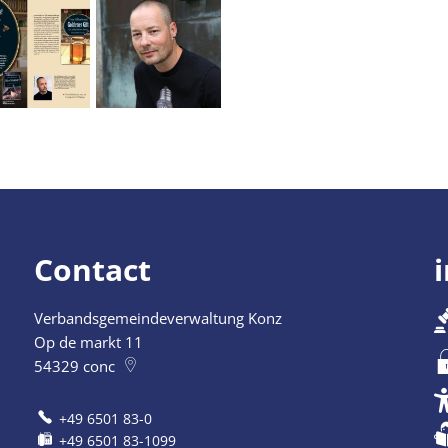
Contact
Verbandsgemeindeverwaltung Konz
 12:30 uur
Op de markt 11
54329
conc
+49 6501 83-0
+49 6501 83-1099