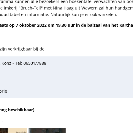
amma kunnen alle bezoekers een boekentafel verwachten van boek
e imkerij "Bruch-Teil" met Nina Haag uit Wawern zal hun handge
ucttabel en informatie. Natuurlijk kun je er ook winkelen.
ats op 7 oktober 2022 om 19.30 uur in de balzaal van het Kartha
zijn verkrijgbaar bij de
 Konz - Tel: 06501/7888
brie
 nog beschikbaar)
c
,