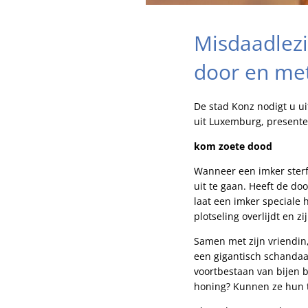
Misdaadlezi
door en me
De stad Konz nodigt u ui
uit Luxemburg, presenteer
kom zoete dood
Wanneer een imker sterft
uit te gaan. Heeft de do
laat een imker speciale
plotseling overlijdt en z
Samen met zijn vriendin,
een gigantisch schandaal
voortbestaan van bijen 
honing? Kunnen ze hun t