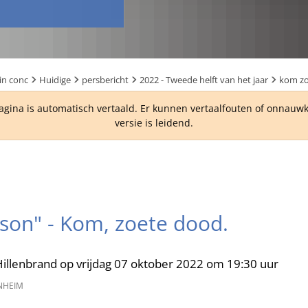
in conc
Huidige
persbericht
2022 - Tweede helft van het jaar
kom zo
agina is automatisch vertaald. Er kunnen vertaalfouten of onnau
versie is leidend.
son" - Kom, zoete dood.
llenbrand op vrijdag 07 oktober 2022 om 19:30 uur
NHEIM