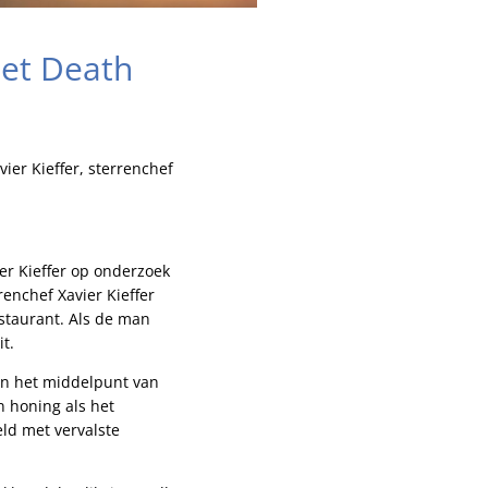
eet Death
ier Kieffer, sterrenchef
er Kieffer op onderzoek
enchef Xavier Kieffer
staurant. Als de man
it.
 in het middelpunt van
n honing als het
ld met vervalste