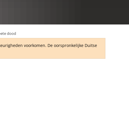
RU
ete dood
wkeurigheden voorkomen. De oorspronkelijke Duitse