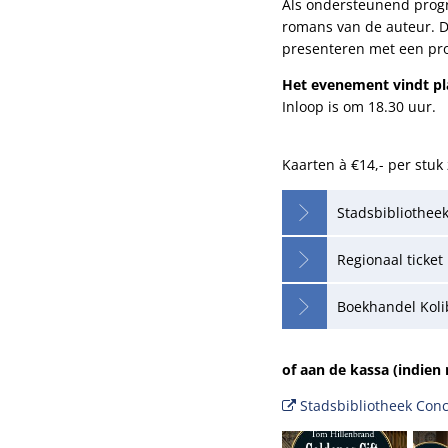
Als ondersteunend progr
romans van de auteur. D
presenteren met een prod
Het evenement vindt pla
Inloop is om 18.30 uur.
Kaarten à €14,- per stuk 
Stadsbibliotheek
Regionaal ticket
Boekhandel Koli
of aan de kassa (indien
Stadsbibliotheek Con