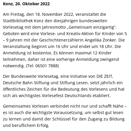
Konz, 20. Oktober 2022
Am Freitag, den 18. November 2022, veranstaltet die
Stadtbibliothek Konz den diesjährigen bundesweiten
Vorlesetag mit dem Jahresmotto „Gemeinsam einzigartig“.
Geboten wird eine Vorlese- und Kreativ-Aktion für Kinder von 5
– 9 Jahren mit der Geschichtenerzählerin Angelika Zonker. Die
Veranstaltung beginnt um 16 Uhr und endet um 18 Uhr. Die
Anmeldung ist kostenlos. Es können maximal 12 Kinder
teilnehmen, daher ist eine vorherige Anmeldung zwingend
notwendig. (Tel: 06501 7888)
Der Bundesweite Vorlesetag, eine Initiative von DIE ZEIT,
Deutsche Bahn Stiftung und Stiftung Lesen, setzt jährlich ein
öffentliches Zeichen für die Bedeutung des Vorlesens und hat
sich als wichtigstes Vorlesefest Deutschlands etabliert.
Gemeinsames Vorlesen verbindet nicht nur und schafft Nähe –
es ist auch die wichtigste Voraussetzung, um selbst gut lesen
zu lernen und damit der Schlüssel für den Zugang zu Bildung
und beruflichem Erfolg.