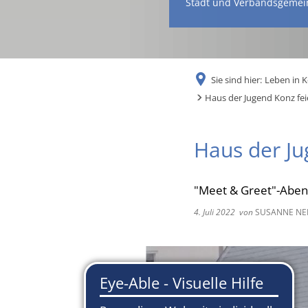
Stadt und Verbandsgemei
Sie sind hier:
Leben in 
Haus der Jugend Konz feie
Haus der Ju
"Meet & Greet"-Abend
4. Juli 2022
von
SUSANNE N