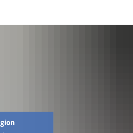
Facebook
egion