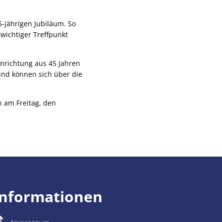
-jährigen Jubiläum. So
wichtiger Treffpunkt
nrichtung aus 45 Jahren
 und können sich über die
n am Freitag, den
Informationen