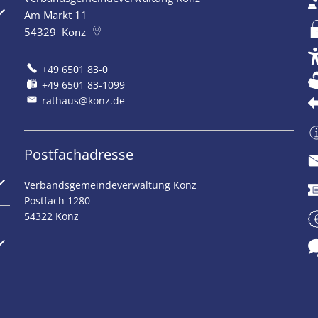
szublenden
Am Markt 11
54329
Konz
+49 6501 83-0
+49 6501 83-1099
rathaus@konz.de
Postfachadresse
szublenden
Verbandsgemeindeverwaltung Konz
Postfach 1280
54322 Konz
szublenden