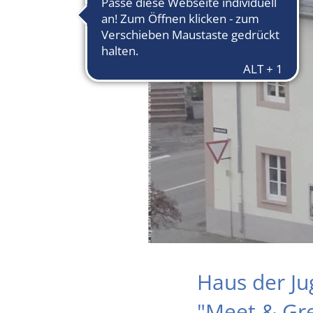
Haus der Ju
"Meet & Gre