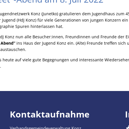
Jugendnetzwerk Konz (Junetko) gratulieren dem Jugendhaus zum 45
 Jugend (HdJ Konz) für viele Generationen von jungen Konzern ein 
ographie Spuren hinterlassen hat.
dJ Konz nun alle Besucher:innen, Freundinnen und Freunde der Ei
 Abend”
ins Haus der Jugend Konz ein. (Alte) Freunde treffen sich
 austauschen.
its heute auf viele gute Begegnungen und interessante Wiedersehe
r.
Kontaktaufnahme
Verbandsgemeindeverwaltung Konz