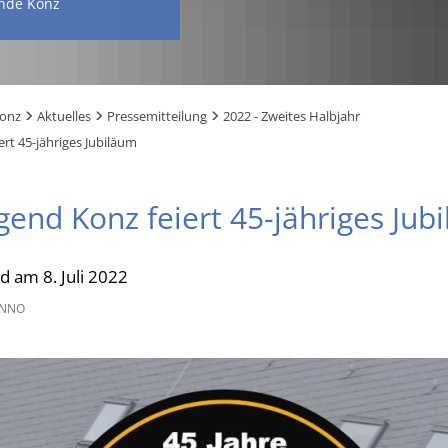
nde Konz
Konz
Aktuelles
Pressemitteilung
2022 - Zweites Halbjahr
rt 45-jähriges Jubiläum
gend Konz feiert 45-jähriges Jub
 am 8. Juli 2022
ENNO