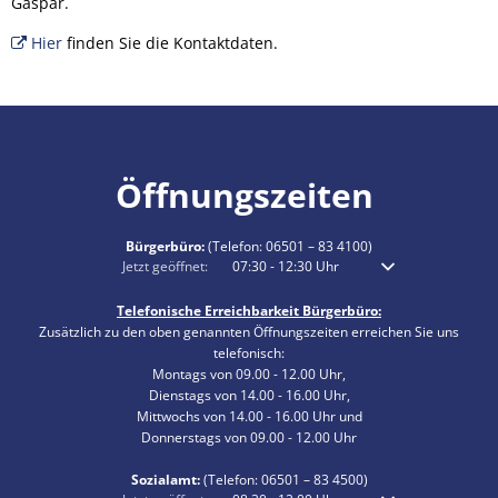
Gaspar.
Hier
finden Sie die Kontaktdaten.
Öffnungszeiten
Bürgerbüro:
(Telefon:
06501 – 83 4100
)
Klicken, um weitere Öffnungs- oder Schließzeiten auszublenden
Jetzt geöffnet:
07:30
-
12:30
Uhr
Von 07:30 bis 12:30 
Telefonische Erreichbarkeit Bürgerbüro:
Zusätzlich zu den oben genannten Öffnungszeiten erreichen Sie uns
telefonisch:
Montags von 09.00 - 12.00 Uhr,
Dienstags von 14.00 - 16.00 Uhr,
Mittwochs von 14.00 - 16.00 Uhr und
Donnerstags von 09.00 - 12.00 Uhr
Sozialamt:
(Telefon:
06501 – 83
4500)