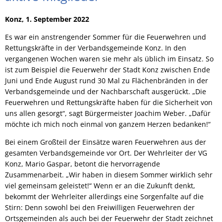
Konz, 1. September 2022
Es war ein anstrengender Sommer für die Feuerwehren und
Rettungskräfte in der Verbandsgemeinde Konz. In den
vergangenen Wochen waren sie mehr als üblich im Einsatz. So
ist zum Beispiel die Feuerwehr der Stadt Konz zwischen Ende
Juni und Ende August rund 30 Mal zu Flächenbränden in der
Verbandsgemeinde und der Nachbarschaft ausgerückt. „Die
Feuerwehren und Rettungskräfte haben für die Sicherheit von
uns allen gesorgt“, sagt Bürgermeister Joachim Weber. „Dafür
möchte ich mich noch einmal von ganzem Herzen bedanken!“
Bei einem Großteil der Einsätze waren Feuerwehren aus der
gesamten Verbandsgemeinde vor Ort. Der Wehrleiter der VG
Konz, Mario Gaspar, betont die hervorragende
Zusammenarbeit. „Wir haben in diesem Sommer wirklich sehr
viel gemeinsam geleistet!“ Wenn er an die Zukunft denkt,
bekommt der Wehrleiter allerdings eine Sorgenfalte auf die
Stirn: Denn sowohl bei den Freiwilligen Feuerwehren der
Ortsgemeinden als auch bei der Feuerwehr der Stadt zeichnet