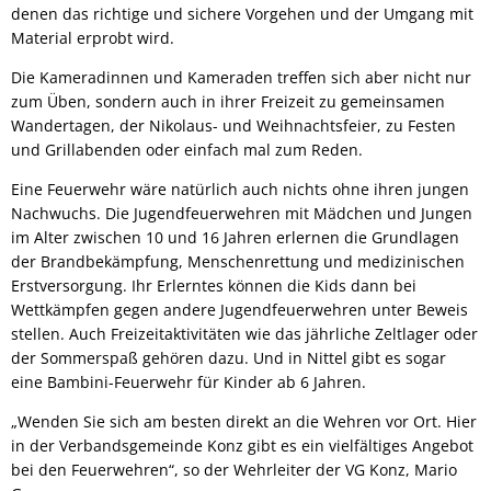
denen das richtige und sichere Vorgehen und der Umgang mit
Material erprobt wird.
Die Kameradinnen und Kameraden treffen sich aber nicht nur
zum Üben, sondern auch in ihrer Freizeit zu gemeinsamen
Wandertagen, der Nikolaus- und Weihnachtsfeier, zu Festen
und Grillabenden oder einfach mal zum Reden.
Eine Feuerwehr wäre natürlich auch nichts ohne ihren jungen
Nachwuchs. Die Jugendfeuerwehren mit Mädchen und Jungen
im Alter zwischen 10 und 16 Jahren erlernen die Grundlagen
der Brandbekämpfung, Menschenrettung und medizinischen
Erstversorgung. Ihr Erlerntes können die Kids dann bei
Wettkämpfen gegen andere Jugendfeuerwehren unter Beweis
stellen. Auch Freizeitaktivitäten wie das jährliche Zeltlager oder
der Sommerspaß gehören dazu. Und in Nittel gibt es sogar
eine Bambini-Feuerwehr für Kinder ab 6 Jahren.
„Wenden Sie sich am besten direkt an die Wehren vor Ort. Hier
in der Verbandsgemeinde Konz gibt es ein vielfältiges Angebot
bei den Feuerwehren“, so der Wehrleiter der VG Konz, Mario