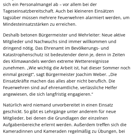
sich ein Personalmangel ab – vor allem bei der
Tageseinsatzbereitschaft. Auch bei kleineren Einsätzen
tagsüber müssen mehrere Feuerwehren alarmiert werden, um
Mindesteinsatzstärken zu erreichen.
Deshalb betonen Bürgermeister und Wehrleiter: Neue aktive
Mitglieder und Nachwuchs sind immer willkommen und
dringend nötig. Das Ehrenamt im Bevölkerungs- und
Katastrophenschutz ist bedeutender denn je, denn in Zeiten
des Klimawandels werden extreme Wetterereignisse
zunehmen. „Wie wichtig die Arbeit ist, hat dieser Sommer noch
einmal gezeigt“, sagt Bürgermeister Joachim Weber. „Die
Einsatzkräfte machen das alles aber nicht beruflich. Die
Feuerwehren sind auf ehrenamtliche, verlässliche Helfer
angewiesen, die sich langfristig engagieren.“
Natürlich wird niemand unvorbereitet in einen Einsatz
geschickt. So gibt es Lehrgänge unter anderem für neue
Mitglieder, bei denen die Grundlagen der einzelnen
Aufgabenbereiche erlernt werden. Außerdem treffen sich die
Kameradinnen und Kameraden regelmäßig zu Übungen, bei