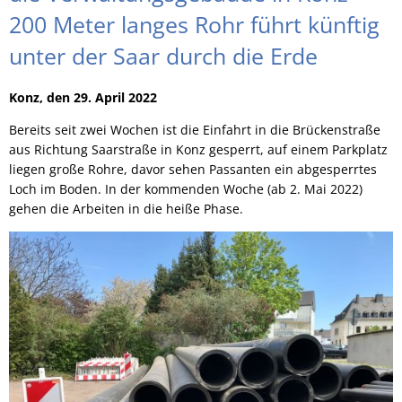
200 Meter langes Rohr führt künftig
unter der Saar durch die Erde
Konz, den 29. April 2022
Bereits seit zwei Wochen ist die Einfahrt in die Brückenstraße
aus Richtung Saarstraße in Konz gesperrt, auf einem Parkplatz
liegen große Rohre, davor sehen Passanten ein abgesperrtes
Loch im Boden. In der kommenden Woche (ab 2. Mai 2022)
gehen die Arbeiten in die heiße Phase.