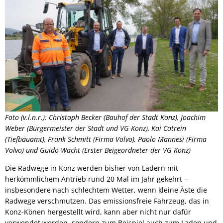
Foto (v.l.n.r.): Christoph Becker (Bauhof der Stadt Konz), Joachim
Weber (Bürgermeister der Stadt und VG Konz), Kai Catrein
(Tiefbauamt), Frank Schmitt (Firma Volvo), Paolo Mannesi (Firma
Volvo) und Guido Wacht (Erster Beigeordneter der VG Konz)
Die Radwege in Konz werden bisher von Ladern mit
herkömmlichem Antrieb rund 20 Mal im Jahr gekehrt –
insbesondere nach schlechtem Wetter, wenn kleine Äste die
Radwege verschmutzen. Das emissionsfreie Fahrzeug, das in
Konz-Könen hergestellt wird, kann aber nicht nur dafür
verwendet werden, sondern zum Beispiel auch zum Laden und