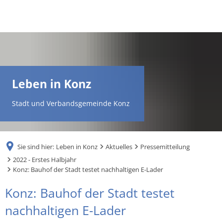
DE
AR
Leben in Konz
EN
Stadt und Verbandsgemeinde Konz
NL
Sie sind hier:
Leben in Konz
Aktuelles
Pressemitteilung
FR
2022 - Erstes Halbjahr
Konz: Bauhof der Stadt testet nachhaltigen E-Lader
TR
Konz: Bauhof der Stadt testet
nachhaltigen E-Lader
UK