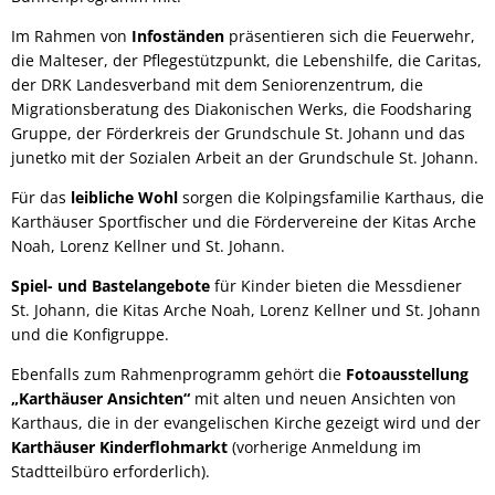
Im Rahmen von
Infoständen
präsentieren sich die Feuerwehr,
die Malteser, der Pflegestützpunkt, die Lebenshilfe, die Caritas,
der DRK Landesverband mit dem Seniorenzentrum, die
Migrationsberatung des Diakonischen Werks, die Foodsharing
Gruppe, der Förderkreis der Grundschule St. Johann und das
junetko mit der Sozialen Arbeit an der Grundschule St. Johann.
Für das
leibliche Wohl
sorgen die Kolpingsfamilie Karthaus, die
Karthäuser Sportfischer und die Fördervereine der Kitas Arche
Noah, Lorenz Kellner und St. Johann.
Spiel- und Bastelangebote
für Kinder bieten die Messdiener
St. Johann, die Kitas Arche Noah, Lorenz Kellner und St. Johann
und die Konfigruppe.
Ebenfalls zum Rahmenprogramm gehört die
Fotoausstellung
„Karthäuser Ansichten“
mit alten und neuen Ansichten von
Karthaus, die in der evangelischen Kirche gezeigt wird und der
Karthäuser Kinderflohmarkt
(vorherige Anmeldung im
Stadtteilbüro erforderlich).