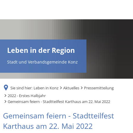
DE
AR
Leben in der Region
EN
Stadt und Verbandsgemeinde Konz
NL
Sie sind hier:
Leben in Konz
Aktuelles
Pressemitteilung
FR
2022 - Erstes Halbjahr
Gemeinsam feiern - Stadtteilfest Karthaus am 22. Mai 2022
TR
Gemeinsam feiern - Stadtteilfest
Karthaus am 22. Mai 2022
UK