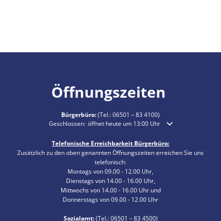
Öffnungszeiten
Bürgerbüro:
(Tel.:
06501 – 83 4100
)
Klicken, um weitere Öffnungs- oder Schließzeiten auszublende
Geschlossen:
öffnet heute um 13:00 Uhr
Telefonische Erreichbarkeit Bürgerbüro:
Zusätzlich zu den oben genannten Öffnungszeiten erreichen Sie uns
telefonisch:
Montags von 09.00 - 12.00 Uhr,
Dienstags von 14.00 - 16.00 Uhr,
Mittwochs von 14.00 - 16.00 Uhr und
Donnerstags von 09.00 - 12.00 Uhr
Sozialamt:
(Tel.:
06501 – 83
4500)