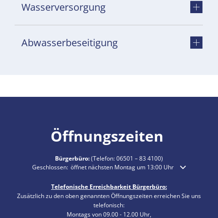
Wasserversorgung
Abwasserbeseitigung
Öffnungszeiten
Bürgerbüro:
(Telefon:
06501 – 83 4100
)
Klicken, um weitere Öffnungs- oder Schließzeiten auszublenden
Geschlossen:
öffnet nächsten Montag um 13:00 Uhr
Telefonische Erreichbarkeit Bürgerbüro:
Zusätzlich zu den oben genannten Öffnungszeiten erreichen Sie uns
telefonisch:
Montags von 09.00 - 12.00 Uhr,