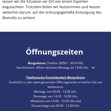
lassen wir die Situation vor Ort von einem Experten
begutachten. Trotzdem bitten wir Nutzerinnen und Nutzer
weiterhin darum, auf die ordnungsgemäße Entsorgung des
Biomülls zu achten!
Öffnungszeiten
Bürgerbüro:
(Telefon:
06501 – 83 4100
)
Klicken, um weitere Öffnungs- oder Schließzeiten auszublenden
Geschlossen:
öffnet nächsten Montag um 13:00 Uhr
Telefonische Erreichbarkeit Bürgerbüro:
Zusätzlich zu den oben genannten Öffnungszeiten erreichen Sie uns
telefonisch:
Montags von 09.00 - 12.00 Uhr,
Dienstags von 14.00 - 16.00 Uhr,
Mittwochs von 14.00 - 16.00 Uhr und
Donnerstags von 09.00 - 12.00 Uhr