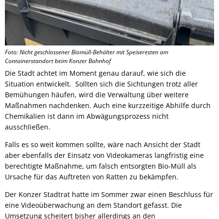
Foto: Nicht geschlossener Biomüll-Behälter mit Speiseresten am
Containerstandort beim Konzer Bahnhof
Die Stadt achtet im Moment genau darauf, wie sich die
Situation entwickelt. Sollten sich die Sichtungen trotz aller
Bemühungen häufen, wird die Verwaltung über weitere
Maßnahmen nachdenken. Auch eine kurzzeitige Abhilfe durch
Chemikalien ist dann im Abwägungsprozess nicht
ausschließen.
Falls es so weit kommen sollte, wäre nach Ansicht der Stadt
aber ebenfalls der Einsatz von Videokameras langfristig eine
berechtigte Maßnahme, um falsch entsorgten Bio-Müll als
Ursache für das Auftreten von Ratten zu bekämpfen.
Der Konzer Stadtrat hatte im Sommer zwar einen Beschluss für
eine Videoüberwachung an dem Standort gefasst. Die
Umsetzung scheitert bisher allerdings an den