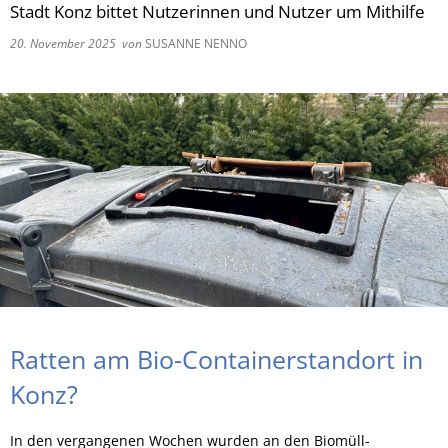
Stadt Konz bittet Nutzerinnen und Nutzer um Mithilfe
RU
20. November 2025
von
SUSANNE NENNO
Ratten am Bio-Containerstandort in
Konz?
In den vergangenen Wochen wurden an den Biomüll-