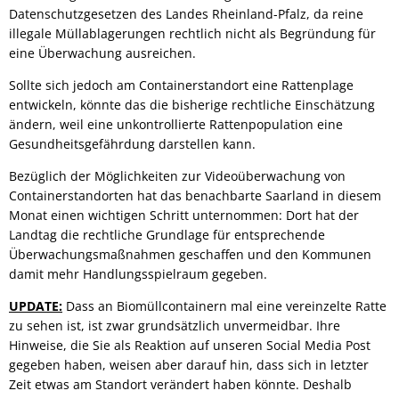
Datenschutzgesetzen des Landes Rheinland-Pfalz, da reine
illegale Müllablagerungen rechtlich nicht als Begründung für
eine Überwachung ausreichen.
Sollte sich jedoch am Containerstandort eine Rattenplage
entwickeln, könnte das die bisherige rechtliche Einschätzung
ändern, weil eine unkontrollierte Rattenpopulation eine
Gesundheitsgefährdung darstellen kann.
Bezüglich der Möglichkeiten zur Videoüberwachung von
Containerstandorten hat das benachbarte Saarland in diesem
Monat einen wichtigen Schritt unternommen: Dort hat der
Landtag die rechtliche Grundlage für entsprechende
Überwachungsmaßnahmen geschaffen und den Kommunen
damit mehr Handlungsspielraum gegeben.
UPDATE:
Dass an Biomüllcontainern mal eine vereinzelte Ratte
zu sehen ist, ist zwar grundsätzlich unvermeidbar. Ihre
Hinweise, die Sie als Reaktion auf unseren Social Media Post
gegeben haben, weisen aber darauf hin, dass sich in letzter
Zeit etwas am Standort verändert haben könnte. Deshalb