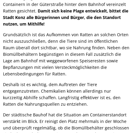
Containern in der Güterstraße hinter dem Bahnhof vereinzelt
Ratten gesichtet.
Damit sich keine Plage entwickelt, bittet die
Stadt Konz alle Bürgerinnen und Bürger, die den Standort
nutzen, um Mithilfe!
Grundsätzlich ist das Aufkommen von Ratten an solchen Orten
nicht auszuschließen, denn die Tiere sind im öffentlichen
Raum überall dort sichtbar, wo sie Nahrung finden. Neben den
Biomüllbehältern begünstigen in diesem Fall zusätzlich die
Lage am Bahnhof mit weggeworfenen Speiseresten sowie
Bepflanzungen mit vielen Versteckmöglichkeiten die
Lebensbedingungen für Ratten.
Deshalb ist es wichtig, dem Auftreten der Tiere
entgegenzutreten. Chemikalien können allerdings nur
kurzzeitig Abhilfe schaffen. Langfristig effektiver ist es, den
Ratten die Nahrungsquellen zu entziehen.
Der städtische Bauhof hat die Situation am Containerstandort
verstärkt im Blick. Er reinigt den Platz mehrmals in der Woche
und überprüft regelmäßig, ob die Biomüllbehälter geschlossen