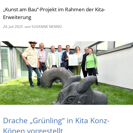
„Kunst am Bau“-Projekt im Rahmen der Kita-
RU
Erweiterung
24. Juli 2025
von
SUSANNE NENNO
Drache „Grünling“ in Kita Konz-
Könen vorgestellt