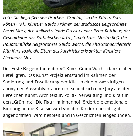
Foto: Sie begrüßen den Drachen „Grünling“ in der Kita in Konz-
Könen - (v.l.) Künstler Guido Krämer, der städtische Beigeordnete
Bernd Marx, der stellvertretende Ortsvorsteher Peter Rotthaus, der
Gesamtleiter der Katholischen KiTa gGmbh Trier, Martin Roß, der
Hauptamtliche Beigeordnete Guido Wacht, die Kita-Standortleiterin
Rita Kurz sowie die Eltern des kurzfristig erkrankten Künstlers
Alexander May.
Der Erste Beigeordnete der VG Konz, Guido Wacht, dankte allen
Beteiligten. Das Kunst-Projekt entstand im Rahmen der
Sanierung und Erweiterung der Kita. In einem zweistufigen,
anonymen Auswahlverfahren entschied sich eine Jury aus den
Bereichen
Kunst, Architektur, Politik, Verwaltung und Kita für
den „Grünling“. Die Figur im Innenhof fördert die emotionale
Bindung an die Kita: sie wird von den Kindern bereits gut
angenommen, wird bespielt und in Geschichten eingebunden.