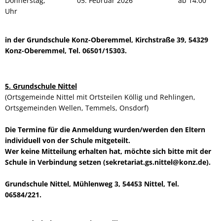
Donnerstag, 05. Februar 2026 ab 14.00
Uhr
in der Grundschule Konz-Oberemmel, Kirchstraße 39, 54329
Konz-Oberemmel, Tel. 06501/15303.
5. Grundschule Nittel
(Ortsgemeinde Nittel mit Ortsteilen Köllig und Rehlingen,
Ortsgemeinden Wellen, Temmels, Onsdorf)
Die Termine für die Anmeldung wurden/werden den Eltern
individuell von der Schule mitgeteilt.
Wer keine Mitteilung erhalten hat, möchte sich bitte mit der
Schule in Verbindung setzen (sekretariat.gs.nittel@konz.de).
Grundschule Nittel, Mühlenweg 3, 54453 Nittel, Tel.
06584/221.