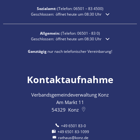
Sozialamt:
(Telefon:
06501 – 83
4500)
Klicken, um weitere Öffnungs- oder Schließzeiten auszublende
Geschlossen:
öffnet heute um 08:30 Uhr
Allgemein:
(Telefon:
06501 - 83 0
)
Klicken, um weitere Öffnungs- oder Schließzeiten auszublende
Geschlossen:
öffnet heute um 08:30 Uhr
Ganztägig
nur nach telefonischer Vereinbarung!
Kontaktaufnahme
Verbandsgemeindeverwaltung Konz
Am Markt 11
54329
Konz
+49 6501 83-0
+49 6501 83-1099
rathaus@konz.de