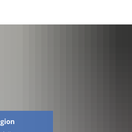
Facebook
egion