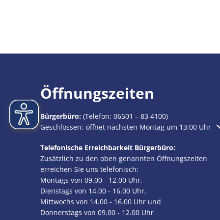
Öffnungszeiten
Bürgerbüro:
(Telefon:
06501 – 83 4100
)
Klicken, um weitere Öffnungs- oder Schließzeiten au
Geschlossen:
öffnet nächsten Montag um 13:00 Uhr
Telefonische Erreichbarkeit Bürgerbüro:
Zusätzlich zu den oben genannten Öffnungszeiten
erreichen Sie uns telefonisch:
Montags von 09.00 - 12.00 Uhr,
Dienstags von 14.00 - 16.00 Uhr,
Mittwochs von 14.00 - 16.00 Uhr und
Donnerstags von 09.00 - 12.00 Uhr