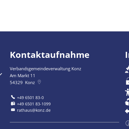
Kontaktaufnahme
Verbandsgemeindeverwaltung Konz
szublenden
Am Markt 11
54329
Konz
+49 6501 83-0
+49 6501 83-1099
rathaus@konz.de