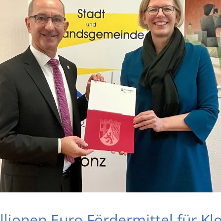
llionen Euro Fördermittel für Klo