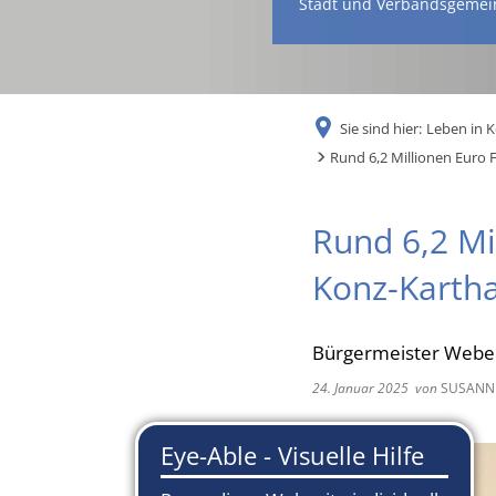
Stadt und Verbandsgemei
Sie sind hier:
Leben in 
Rund 6,2 Millionen Euro F
Rund 6,2 Mi
Konz-Karth
Bürgermeister Webe
24. Januar 2025
von
SUSANN