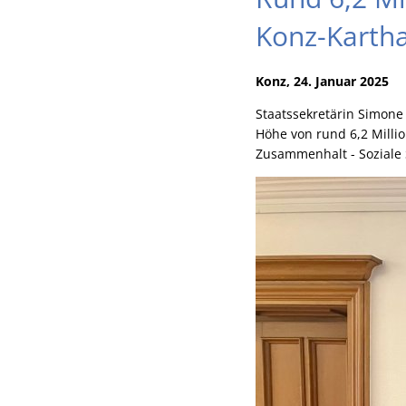
Konz-Karth
Konz, 24. Januar 2025
Staatssekretärin Simone
Höhe von rund 6,2 Milli
Zusammenhalt - Soziale S