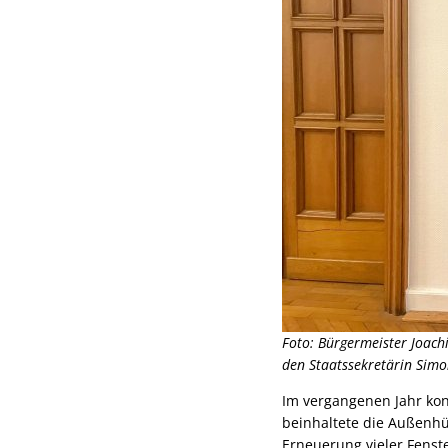
Foto: Bürgermeister Joac
den Staatssekretärin Simo
Im vergangenen Jahr kon
beinhaltete die Außenhü
Erneuerung vieler Fens