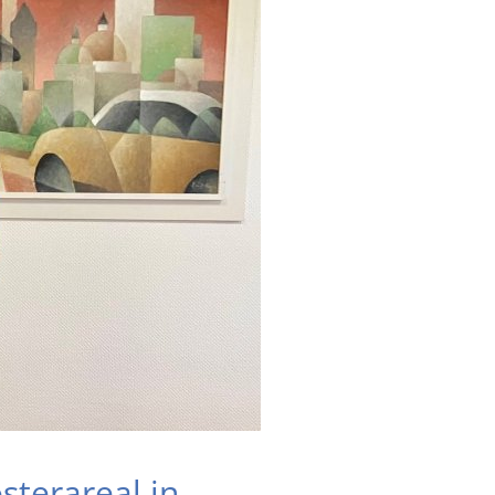
sterareal in