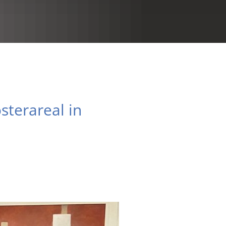
RU
sterareal in