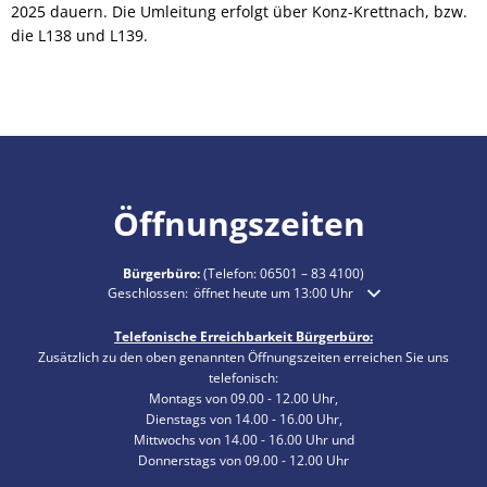
2025 dauern. Die Umleitung erfolgt über Konz-Krettnach, bzw.
die L138 und L139.
Öffnungszeiten
Bürgerbüro:
(Telefon:
06501 – 83 4100
)
Klicken, um weitere Öffnungs- oder Schließzeiten auszublende
Geschlossen:
öffnet heute um 13:00 Uhr
Telefonische Erreichbarkeit Bürgerbüro:
Zusätzlich zu den oben genannten Öffnungszeiten erreichen Sie uns
telefonisch:
Montags von 09.00 - 12.00 Uhr,
Dienstags von 14.00 - 16.00 Uhr,
Mittwochs von 14.00 - 16.00 Uhr und
Donnerstags von 09.00 - 12.00 Uhr