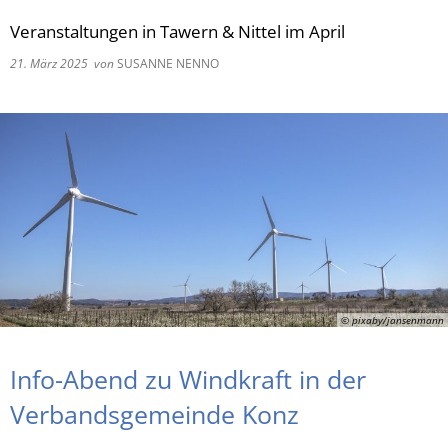
Veranstaltungen in Tawern & Nittel im April
RU
21. März 2025
von
SUSANNE NENNO
© pixaby/jansenmann
Info-Abend zu Windkraft in der
Verbandsgemeinde Konz