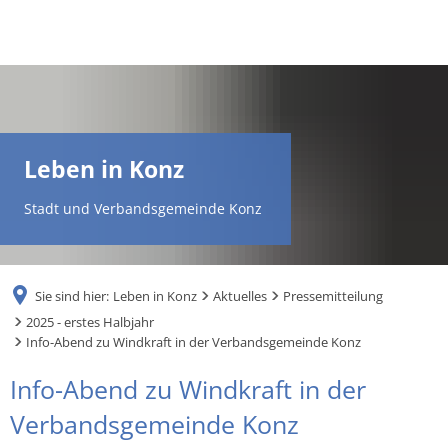
DE
AR
Leben in Konz
EN
Stadt und Verbandsgemeinde Konz
NL
Sie sind hier:
Leben in Konz
Aktuelles
Pressemitteilung
FR
2025 - erstes Halbjahr
Info-Abend zu Windkraft in der Verbandsgemeinde Konz
TR
Info-Abend zu Windkraft in der
Verbandsgemeinde Konz
UK