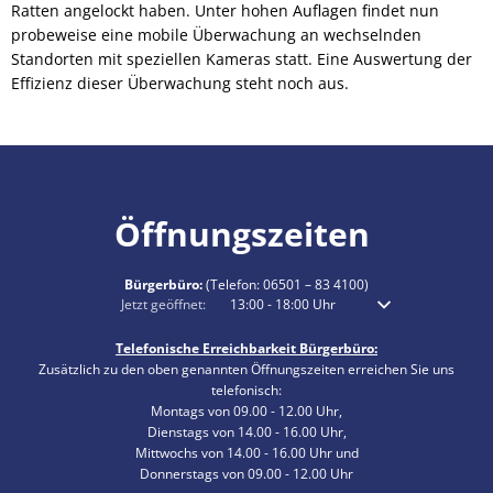
Ratten angelockt haben. Unter hohen Auflagen findet nun
probeweise eine mobile Überwachung an wechselnden
Standorten mit speziellen Kameras statt. Eine Auswertung der
Effizienz dieser Überwachung steht noch aus.
Öffnungszeiten
Bürgerbüro:
(Telefon:
06501 – 83 4100
)
Klicken, um weitere Öffnungs- oder Schließzeiten auszublenden
Jetzt geöffnet:
13:00
-
18:00
Uhr
Von 13:00 bis 18:00 
Telefonische Erreichbarkeit Bürgerbüro:
Zusätzlich zu den oben genannten Öffnungszeiten erreichen Sie uns
telefonisch:
Montags von 09.00 - 12.00 Uhr,
Dienstags von 14.00 - 16.00 Uhr,
Mittwochs von 14.00 - 16.00 Uhr und
Donnerstags von 09.00 - 12.00 Uhr