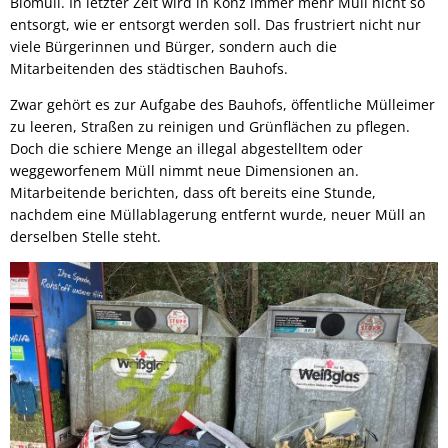
Biomüll. In letzter Zeit wird in Konz immer mehr Müll nicht so
entsorgt, wie er entsorgt werden soll. Das frustriert nicht nur
viele Bürgerinnen und Bürger, sondern auch die
Mitarbeitenden des städtischen Bauhofs.
Zwar gehört es zur Aufgabe des Bauhofs, öffentliche Mülleimer
zu leeren, Straßen zu reinigen und Grünflächen zu pflegen.
Doch die schiere Menge an illegal abgestelltem oder
weggeworfenem Müll nimmt neue Dimensionen an.
Mitarbeitende berichten, dass oft bereits eine Stunde,
nachdem eine Müllablagerung entfernt wurde, neuer Müll an
derselben Stelle steht.