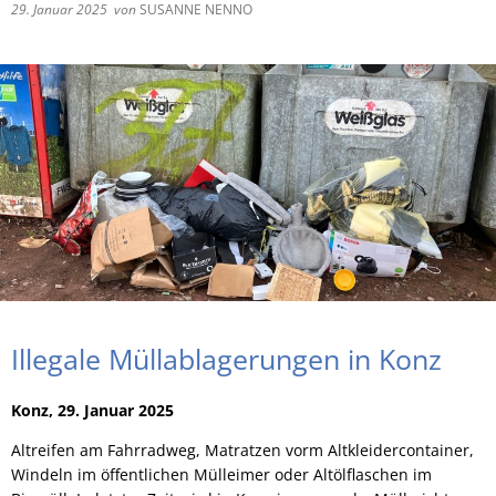
29. Januar 2025
von
SUSANNE NENNO
RU
Illegale Müllablagerungen in Konz
Konz, 29. Januar 2025
Altreifen am Fahrradweg, Matratzen vorm Altkleidercontainer,
Windeln im öffentlichen Mülleimer oder Altölflaschen im