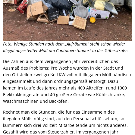
Foto: Wenige Stunden nach dem „Aufräumen“ steht schon wieder
illegal abgestellter Müll am Containerstandort in der Güterstraße.
Die Zahlen aus dem vergangenen Jahr verdeutlichen das
Ausmaß des Problems: Pro Woche wurden in der Stadt und
den Ortsteilen zwei große LKW voll mit illegalem Müll händisch
eingesammelt und dann ordnungsgemäß entsorgt. Dazu
kamen im Laufe des Jahres mehr als 400 Altreifen, rund 1000
Elektrokleingeräte und 40 größere Geräte wie Kühlschränke,
Waschmaschinen und Backöfen.
Rechnet man die Stunden, die für das Einsammeln des
illegalen Mülls nötig sind, auf den Personalschlüssel um, so
kümmern sich drei Vollzeit-Mitarbeitende um nichts anderes.
Gezahlt wird das vom Steuerzahler. Im vergangenen Jahr