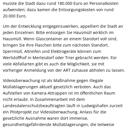
musste die Stadt dazu rund 180.000 Euro an Personalkosten
aufwenden; dazu kamen die Entsorgungskosten von rund
20.000 Euro.
Um der Entwicklung entgegenzuwirken, appelliert die Stadt an
jeden Einzelnen: Bitte entsorgen Sie Hausmüll wirklich im
Hausmüll. Wenn Glascontainer an einem Standort voll sind,
bringen Sie Ihre Flaschen bitte zum nächsten Standort.
Sperrmüll, Altreifen und Elektrogeräte können zum
Wertstoffhof in Mertesdorf oder Trier gebracht werden. Für
viele Abfallarten gibt es auch die Möglichkeit, sie mit
vorheriger Anmeldung von der ART zuhause abholen zu lassen.
Videoüberwachung ist als Maßnahme gegen illegale
Müllablagerungen aktuell gesetzlich verboten. Auch das
Aufstellen von Kamera-Attrappen ist im öffentlichen Raum
nicht erlaubt. In Zusammenarbeit mit dem
Landesdatenschutzbeauftragten läuft in Ludwigshafen zurzeit
ein Pilotprojekt zur Videoüberwachung. Anlass für die
gesetzliche Ausnahme waren dort immense,
gesundheitsgefährdende Müllablagerungen, die teilweise