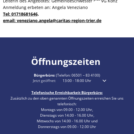
Leiterin des Angebotes: Gemeindeschwester
VG Konz
Anmeldung erbeten an: Angela Veneziano
Tel: 01718681646,
email: veneziano.angela@caritas-region-trier.de
Öffnungszeiten
Bürgerbüro:
(Telefon:
06501 – 83 4100
)
Klicken, um weitere Öffnungs- oder Schließzeiten auszublenden
Jetzt geöffnet:
13:00
-
18:00
Uhr
Von 13:00 bis 18:00 
Telefonische Erreichbarkeit Bürgerbüro:
Zusätzlich zu den oben genannten Öffnungszeiten erreichen Sie uns
telefonisch:
Montags von 09.00 - 12.00 Uhr,
Dienstags von 14.00 - 16.00 Uhr,
Mittwochs von 14.00 - 16.00 Uhr und
Donnerstags von 09.00 - 12.00 Uhr