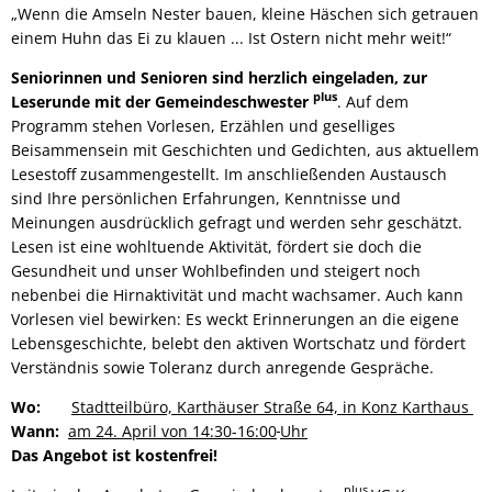
„Wenn die Amseln Nester bauen, kleine Häschen sich getrauen
einem Huhn das Ei zu klauen ... Ist Ostern nicht mehr weit!“
Seniorinnen und Senioren sind herzlich eingeladen, zur
plus
Leserunde mit der Gemeindeschwester
. Auf dem
Programm stehen Vorlesen, Erzählen und geselliges
Beisammensein mit Geschichten und Gedichten, aus aktuellem
Lesestoff zusammengestellt. Im anschließenden Austausch
sind Ihre persönlichen Erfahrungen, Kenntnisse und
Meinungen ausdrücklich gefragt und werden sehr geschätzt.
Lesen ist eine wohltuende Aktivität, fördert sie doch die
Gesundheit und unser Wohlbefinden und steigert noch
nebenbei die Hirnaktivität und macht wachsamer. Auch kann
Vorlesen viel bewirken: Es weckt Erinnerungen an die eigene
Lebensgeschichte, belebt den aktiven Wortschatz und fördert
Verständnis sowie Toleranz durch anregende Gespräche.
Wo:
Stadtteilbüro, Karthäuser Straße 64, in Konz Karthaus
Wann:
am 24. April von 14:30-16:00
Uhr
Das Angebot ist kostenfrei!
plus