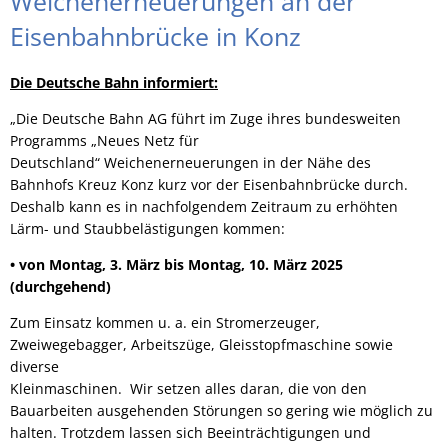
Weichenerneuerungen an der
Eisenbahnbrücke in Konz
Die Deutsche Bahn informiert:
„Die Deutsche Bahn AG führt im Zuge ihres bundesweiten
Programms „Neues Netz für
Deutschland“ Weichenerneuerungen in der Nähe des
Bahnhofs Kreuz Konz kurz vor der Eisenbahnbrücke durch.
Deshalb kann es in nachfolgendem Zeitraum zu erhöhten
Lärm- und Staubbelästigungen kommen:
• von Montag, 3. März bis Montag, 10. März 2025
(durchgehend)
Zum Einsatz kommen u. a. ein Stromerzeuger,
Zweiwegebagger, Arbeitszüge, Gleisstopfmaschine sowie
diverse
Kleinmaschinen. Wir setzen alles daran, die von den
Bauarbeiten ausgehenden Störungen so gering wie möglich zu
halten. Trotzdem lassen sich Beeinträchtigungen und