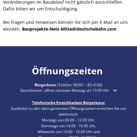
Veränderungen im Bauablauf nicht gänzlich ausschließen.
Dafür bitten wir um Entschuldigung.
Bei Fragen und Hinweisen können Sie sich per E-Mail an uns
wenden:
Bauprojekte-Netz-Mitte@deutschebahn.com
Öffnungszeiten
Bürgerbüro:
(Telefon:
06501 – 83 4100
)
Klicken, um weitere Öffnungs- oder Schließzeiten auszublenden
Geschlossen:
öffnet nächsten Montag um 13:00 Uhr
Telefonische Erreichbarkeit Bürgerbüro:
Zusätzlich zu den oben genannten Öffnungszeiten erreichen Sie uns
telefonisch:
Montags von 09.00 - 12.00 Uhr,
Dienstags von 14.00 - 16.00 Uhr,
Mittwochs von 14.00 - 16.00 Uhr und