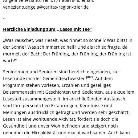
Angela Veneziano, Tel: 0171 8681646, email:
veneziano.angela@caritas-region-trier.de
-
Herzliche Einladung zum „ Lesen mit Tee“
„Was rauschet, was rieselt, was rinnet so schnell? Was blitzt in
der Sonne? Was schimmert so hell? Und als ich so fragte, da
murmelt der Bach: Der Frühling, der Frühling, der Frühling ist
wach!“
Seniorinnen und Senioren sind herzlich eingeladen, zur
plus
Leserunde mit der Gemeindeschwester
. Auf dem
Programm stehen Vorlesen, Erzählen und geselliges
Beisammensein mit Geschichten und Gedichten, aus aktuellem
Lesestoff zusammengestellt. Im anschließenden Austausch
sind Ihre persönlichen Erfahrungen, Kenntnisse und
Meinungen ausdrücklich gefragt und werden sehr geschätzt.
Lesen ist eine wohltuende Aktivität, fördert sie doch die
Gesundheit und unser Wohlbefinden und steigert noch
nebenbei die Hirnaktivität und macht wachsamer. Auch kann