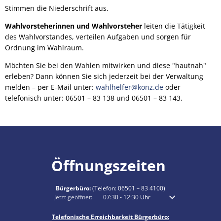
Stimmen die Niederschrift aus.
Wahlvorsteherinnen und Wahlvorsteher
leiten die Tätigkeit
des Wahlvorstandes, verteilen Aufgaben und sorgen für
Ordnung im Wahlraum.
Möchten Sie bei den Wahlen mitwirken und diese "hautnah"
erleben? Dann können Sie sich jederzeit bei der Verwaltung
melden – per E-Mail unter:
wahlhelfer@konz.de
oder
telefonisch unter: 06501 – 83 138 und 06501 – 83 143.
Öffnungszeiten
Bürgerbüro:
(Telefon:
06501 – 83 4100
)
Klicken, um weitere Öffnungs- oder Schließzeiten auszublenden
Jetzt geöffnet:
07:30
-
12:30
Uhr
Von 07:30 bis 12:30 
Telefonische Erreichbarkeit Bürgerbüro: