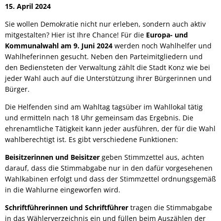
15. April 2024
Sie wollen Demokratie nicht nur erleben, sondern auch aktiv
mitgestalten? Hier ist Ihre Chance! Für die
Europa- und
Kommunalwahl am 9. Juni 2024
werden noch Wahlhelfer und
Wahlheferinnen gesucht. Neben den Parteimitgliedern und
den Bediensteten der Verwaltung zählt die Stadt Konz wie bei
jeder Wahl auch auf die Unterstützung ihrer Bürgerinnen und
Bürger.
Die Helfenden sind am Wahltag tagsüber im Wahllokal tätig
und ermitteln nach 18 Uhr gemeinsam das Ergebnis. Die
ehrenamtliche Tätigkeit kann jeder ausführen, der für die Wahl
wahlberechtigt ist. Es gibt verschiedene Funktionen:
Beisitzerinnen und Beisitzer
geben Stimmzettel aus, achten
darauf, dass die Stimmabgabe nur in den dafür vorgesehenen
Wahlkabinen erfolgt und dass der Stimmzettel ordnungsgemäß
in die Wahlurne eingeworfen wird.
Schriftführerinnen und Schriftführer
tragen die Stimmabgabe
in das Wählerverzeichnis ein und füllen beim Auszählen der