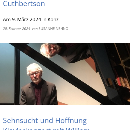
Cuthbertson
RU
Am 9. März 2024 in Konz
20. Februar 2024
von
SUSANNE NENNO
Sehnsucht und Hoffnung -