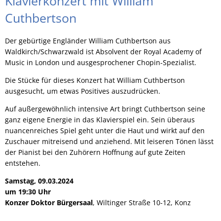
Klavierkonzert mit William
Cuthbertson
Der gebürtige Engländer William Cuthbertson aus
Waldkirch/Schwarzwald ist Absolvent der Royal Academy of
Music in London und ausgesprochener Chopin-Spezialist.
Die Stücke für dieses Konzert hat William Cuthbertson
ausgesucht, um etwas Positives auszudrücken.
Auf außergewöhnlich intensive Art bringt Cuthbertson seine
ganz eigene Energie in das Klavierspiel ein. Sein überaus
nuancenreiches Spiel geht unter die Haut und wirkt auf den
Zuschauer mitreisend und anziehend. Mit leiseren Tönen lässt
der Pianist bei den Zuhörern Hoffnung auf gute Zeiten
entstehen.
Samstag, 09.03.2024
um 19:30 Uhr
Konzer Doktor Bürgersaal
, Wiltinger Straße 10-12, Konz