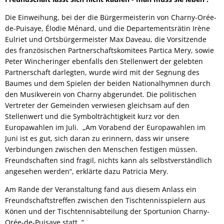
Die Einweihung, bei der die Bürgermeisterin von Charny-Orée-
de-Puisaye, Élodie Ménard, und die Departementsrätin Irène
Eulriet und Ortsbürgermeister Max Daveau, die Vorsitzende
des französischen Partnerschaftskomitees Partica Mery, sowie
Peter Wincheringer ebenfalls den Stellenwert der gelebten
Partnerschaft darlegten, wurde wird mit der Segnung des
Baumes und dem Spielen der beiden Nationalhymnen durch
den Musikverein von Charny abgerundet. Die politischen
Vertreter der Gemeinden verwiesen gleichsam auf den
Stellenwert und die Symbolträchtigkeit kurz vor den
Europawahlen im Juli. „Am Vorabend der Europawahlen im
Juni ist es gut, sich daran zu erinnern, dass wir unsere
Verbindungen zwischen den Menschen festigen müssen.
Freundschaften sind fragil, nichts kann als selbstverständlich
angesehen werden“, erklärte dazu Patricia Mery.
Am Rande der Veranstaltung fand aus diesem Anlass ein
Freundschaftstreffen zwischen den Tischtennisspielern aus
Könen und der Tischtennisabteilung der Sportunion Charny-
Orée-de-Puisaye statt. “