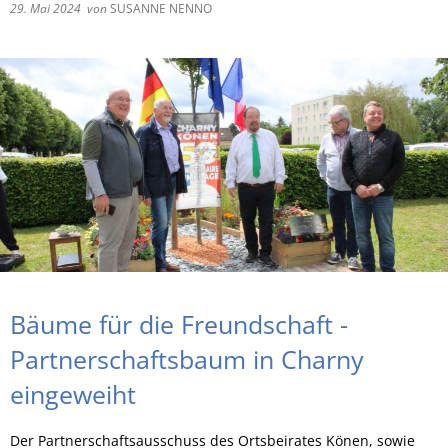
29. Mai 2024
von
SUSANNE NENNO
RU
Bäume für die Freundschaft -
Partnerschaftsbaum in Charny
eingeweiht
Der Partnerschaftsausschuss des Ortsbeirates Könen, sowie