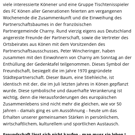
viele interessierte Könener und eine Gruppe Tischtenisspieler
des FC Könen aller Generationen feierten am vergangenen
Wochenende die Zusammenkunft und die Einweihung des
Partnerschaftsbaumes in der französischen
Partnergemeinde Charny. Rund vierzig eigens aus Deutschland
angereiste Freunde der Partnerschaft, sowie die Vertreter des
Ortsbeirates aus Könen mit dem Vorsitzenden des
Partnerschaftsausschusses, Peter Wincheringer, haben
zusammen mit den Einwohnern von Charny am Sonntag an der
Enthüllung der Gedenktafel teilgenommen. Dieses Symbol der
Freundschaft, besiegelt die im Jahre 1970 gegründete
Städtepartnerschaft. Dieser Baum, eine Stiehleiche, ist
identisch mit der, die im Juli letzten Jahres in Könen gepflanzt
wurde. Diese symbolische und dauerhafte Verankerung ist
wichtig, denn die Herausforderungen des europäischen
Zusammenlebens sind nicht mehr die gleichen, wie vor 50
Jahren - damals ging es um Aussöhnung - heute um das
Erhalten unserer gemeinsamen Stärken in persönlichem,
wirtschaftlichem, kulturellem und sportlichen Austausch.
Freundschaft lässt sich nicht kaufen - man muss sie leben !