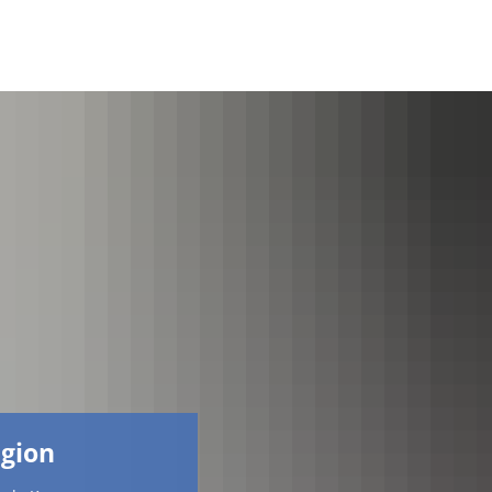
Facebook
egion