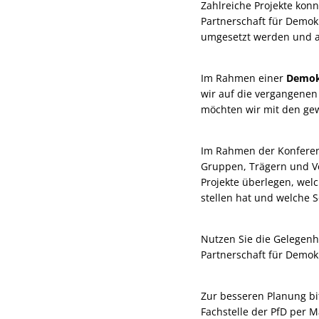
Zahlreiche Projekte konn
Partnerschaft für Demok
umgesetzt werden und au
Im Rahmen einer
Demokr
wir auf die vergangenen
möchten wir mit den ge
Im Rahmen der Konferenz
Gruppen, Trägern und Ve
Projekte überlegen, wel
stellen hat und welche
Nutzen Sie die Gelegenhe
Partnerschaft für Demok
Zur besseren Planung bi
Fachstelle der PfD per 