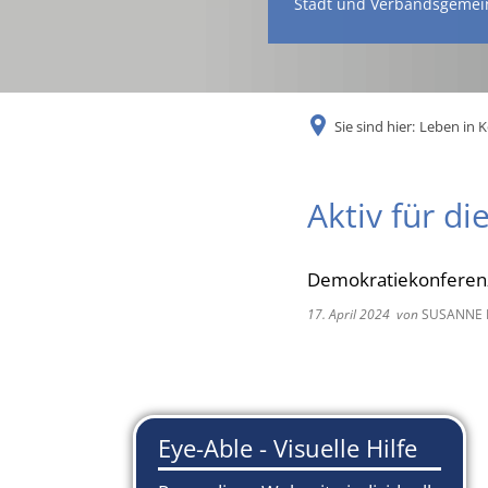
Stadt und Verbandsgemei
Sie sind hier:
Leben in 
Aktiv für d
Demokratiekonferenz
17. April 2024
von
SUSANNE