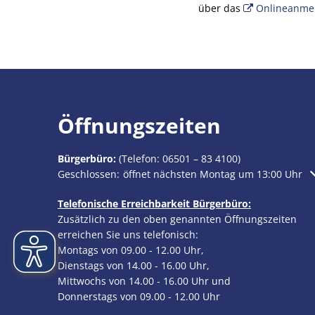
über das
Onlineanme
Öffnungszeiten
Bürgerbüro:
(Telefon:
06501 – 83 4100
)
Klicken, um weitere Öffnungs- oder Schließzeiten au
Geschlossen:
öffnet nächsten Montag um 13:00 Uhr
Telefonische Erreichbarkeit Bürgerbüro:
Zusätzlich zu den oben genannten Öffnungszeiten
erreichen Sie uns telefonisch:
Montags von 09.00 - 12.00 Uhr,
Dienstags von 14.00 - 16.00 Uhr,
Mittwochs von 14.00 - 16.00 Uhr und
Donnerstags von 09.00 - 12.00 Uhr