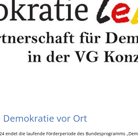
ie Demokratie vor Ort
024 endet die laufende Förderperiode des Bundesprogramms „Demo