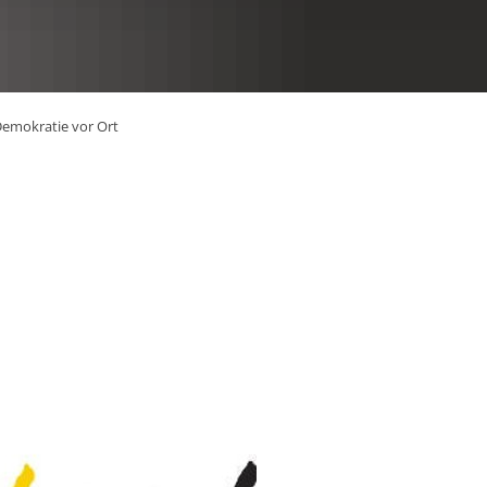
RU
 Demokratie vor Ort