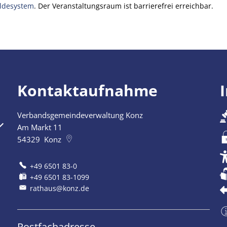
ldesystem
. Der Veranstaltungsraum ist barrierefrei erreichbar.
Kontaktaufnahme
Verbandsgemeindeverwaltung Konz
szublenden
Am Markt 11
54329
Konz
+49 6501 83-0
+49 6501 83-1099
rathaus@konz.de
Postfachadresse