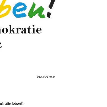
Dominik Schnith
kratie leben!".