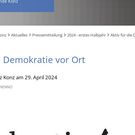
nde Konz
Konz
Aktuelles
Pressemitteilung
2024 - erstes Halbjahr
Aktiv für die
ie Demokratie vor Ort
 Konz am 29. April 2024
 NENNO