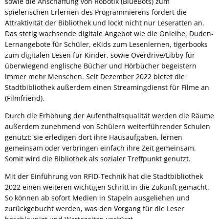
sowie die Anschaffung von Robotik (BlueBots) zum
spielerischen Erlernen des Programmierens fördert die
Attraktivität der Bibliothek und lockt nicht nur Leseratten an.
Das stetig wachsende digitale Angebot wie die Onleihe, Duden-
Lernangebote für Schüler, eKids zum Lesenlernen, tigerbooks
zum digitalen Lesen für Kinder, sowie Overdrive/Libby für
überwiegend englische Bücher und Hörbücher begeistern
immer mehr Menschen. Seit Dezember 2022 bietet die
Stadtbibliothek außerdem einen Streamingdienst für Filme an
(Filmfriend).
Durch die Erhöhung der Aufenthaltsqualität werden die Räume
außerdem zunehmend von Schülern weiterführender Schulen
genutzt: sie erledigen dort ihre Hausaufgaben, lernen
gemeinsam oder verbringen einfach ihre Zeit gemeinsam.
Somit wird die Bibliothek als sozialer Treffpunkt genutzt.
Mit der Einführung von RFID-Technik hat die Stadtbibliothek
2022 einen weiteren wichtigen Schritt in die Zukunft gemacht.
So können ab sofort Medien in Stapeln ausgeliehen und
zurückgebucht werden, was den Vorgang für die Leser