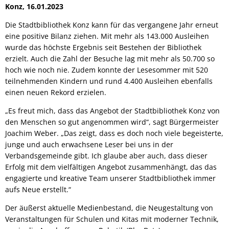
Konz, 16.01.2023
Die Stadtbibliothek Konz kann für das vergangene Jahr erneut
eine positive Bilanz ziehen. Mit mehr als 143.000 Ausleihen
wurde das höchste Ergebnis seit Bestehen der Bibliothek
erzielt. Auch die Zahl der Besuche lag mit mehr als 50.700 so
hoch wie noch nie. Zudem konnte der Lesesommer mit 520
teilnehmenden Kindern und rund 4.400 Ausleihen ebenfalls
einen neuen Rekord erzielen.
„Es freut mich, dass das Angebot der Stadtbibliothek Konz von
den Menschen so gut angenommen wird“, sagt Bürgermeister
Joachim Weber. „Das zeigt, dass es doch noch viele begeisterte,
junge und auch erwachsene Leser bei uns in der
Verbandsgemeinde gibt. Ich glaube aber auch, dass dieser
Erfolg mit dem vielfältigen Angebot zusammenhängt, das das
engagierte und kreative Team unserer Stadtbibliothek immer
aufs Neue erstellt.“
Der äußerst aktuelle Medienbestand, die Neugestaltung von
Veranstaltungen für Schulen und Kitas mit moderner Technik,