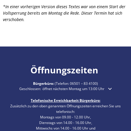
*In einer vorherigen Version dieses Textes war von einem Start der
Vollsperrung bereits am Montag die Rede. Dieser Termin hat sich
verschoben.
Öffnungszeiten
Bürgerbüro:
(Telefon:
06501 – 83 4100
)
Klicken, um weitere Öffnungs- oder Schließzeiten auszublenden
Geschlossen:
öffnet nächsten Montag um 13:00 Uhr
Telefonische Erreichbarkeit Bürgerbüro:
Zusätzlich zu den oben genannten Öffnungszeiten erreichen Sie uns
telefonisch:
Montags von 09.00 - 12.00 Uhr,
Dienstags von 14.00 - 16.00 Uhr,
Mittwochs von 14.00 - 16.00 Uhr und