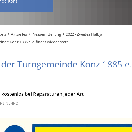
nde Konz
Konz
Aktuelles
Pressemitteilung
2022 - Zweites Halbjahr
inde Konz 1885 e.V. findet wieder statt
 der Turngemeinde Konz 1885 e.V
t
 kostenlos bei Reparaturen jeder Art
NE NENNO