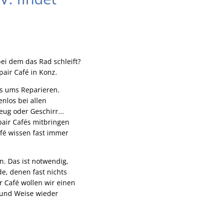
ei dem das Rad schleift?
air Café in Konz.
s ums Reparieren.
nlos bei allen
ug oder Geschirr...
pair Cafés mitbringen
afé wissen fast immer
. Das ist notwendig,
e, denen fast nichts
 Café wollen wir einen
t und Weise wieder