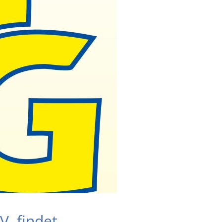
. findet