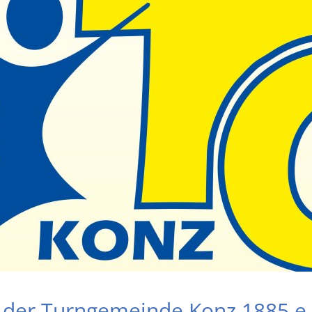
 der Turngemeinde Konz 1885 e.V