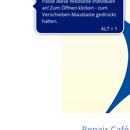
Repair Café