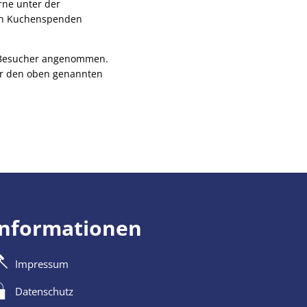
rne unter der
ch Kuchenspenden
e Besucher angenommen.
er den oben genannten
Informationen
Impressum
Datenschutz