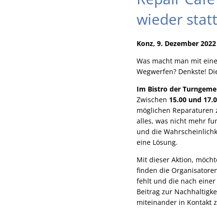
wieder stat
Konz, 9. Dezember 2022
Was macht man mit einem
Wegwerfen? Denkste! Die
Im Bistro der Turngeme
Zwischen
15.00 und 17.
möglichen Reparaturen zu
alles, was nicht mehr fu
und die Wahrscheinlichke
eine Lösung.
Mit dieser Aktion, möch
finden die Organisatore
fehlt und die nach eine
Beitrag zur Nachhaltigk
miteinander in Kontakt 