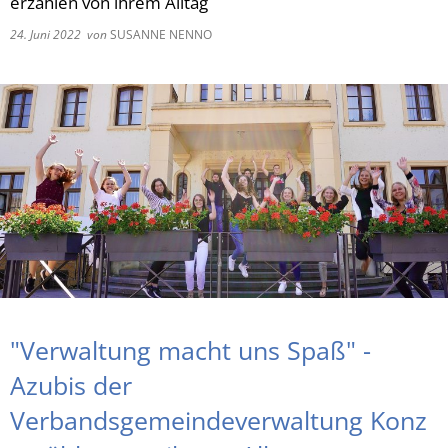
erzählen von ihrem Alltag
24. Juni 2022
von
SUSANNE NENNO
RU
"Verwaltung macht uns Spaß" -
Azubis der
Verbandsgemeindeverwaltung Konz