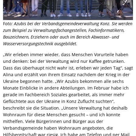
F
oto: Azubis bei der Verbandsgemeindeverwaltung Konz. Sie werden
zum Beispiel zu Verwaltungsfachangestellen, Fachinformatikern,
Bauzeichnern, Erziehern oder auch im Bereich Abwasser- und
Wasserversorgungstechnik ausgebildet.
„Wir erleben immer wieder, dass Menschen Vorurteile haben
und denken: bei der Verwaltung wird nur Kaffee getrunken.
Dass das überhaupt nicht wahr ist, erleben wir jeden Tag“, sagt
Alina und erzählt von ihrem Einsatz nachdem der Krieg in der
Ukraine begonnen hatte. „Wir Azubis bekommen alle sechs
Monate Einblicke in andere Abteilungen. Im Februar habe ich
gerade im Fachbereich Soziales gearbeitet, als immer mehr
Geflüchtete aus der Ukraine in Konz Zuflucht suchten“,
beschreibt sie die Situation. „Unsere Verwaltung hat deshalb
Wohnraum für diese Menschen gesucht – und ich konnte
mithelfen. Viele Bürgerinnen und Bürger aus der
Verbandsgemeinde haben Wohnraum angeboten, die
Hilfsbereitschaft war riesig. Ich habe am Telefon und per Mail