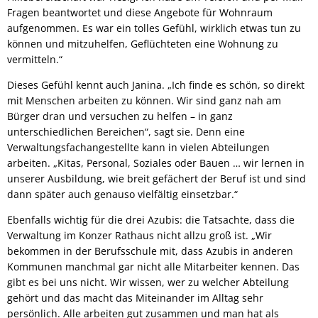
Fragen beantwortet und diese Angebote für Wohnraum
aufgenommen. Es war ein tolles Gefühl, wirklich etwas tun zu
können und mitzuhelfen, Geflüchteten eine Wohnung zu
vermitteln.“
Dieses Gefühl kennt auch Janina. „Ich finde es schön, so direkt
mit Menschen arbeiten zu können. Wir sind ganz nah am
Bürger dran und versuchen zu helfen – in ganz
unterschiedlichen Bereichen“, sagt sie. Denn eine
Verwaltungsfachangestellte kann in vielen Abteilungen
arbeiten. „Kitas, Personal, Soziales oder Bauen … wir lernen in
unserer Ausbildung, wie breit gefächert der Beruf ist und sind
dann später auch genauso vielfältig einsetzbar.“
Ebenfalls wichtig für die drei Azubis: die Tatsachte, dass die
Verwaltung im Konzer Rathaus nicht allzu groß ist. „Wir
bekommen in der Berufsschule mit, dass Azubis in anderen
Kommunen manchmal gar nicht alle Mitarbeiter kennen. Das
gibt es bei uns nicht. Wir wissen, wer zu welcher Abteilung
gehört und das macht das Miteinander im Alltag sehr
persönlich. Alle arbeiten gut zusammen und man hat als