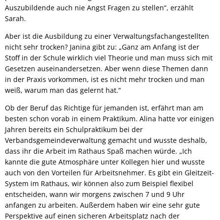
Auszubildende auch nie Angst Fragen zu stellen“, erzählt
Sarah.
Aber ist die Ausbildung zu einer Verwaltungsfachangestellten
nicht sehr trocken? Janina gibt zu: „Ganz am Anfang ist der
Stoff in der Schule wirklich viel Theorie und man muss sich mit
Gesetzen auseinandersetzen. Aber wenn diese Themen dann
in der Praxis vorkommen, ist es nicht mehr trocken und man
weiß, warum man das gelernt hat.“
Ob der Beruf das Richtige für jemanden ist, erfährt man am
besten schon vorab in einem Praktikum. Alina hatte vor einigen
Jahren bereits ein Schulpraktikum bei der
Verbandsgemeindeverwaltung gemacht und wusste deshalb,
dass ihr die Arbeit im Rathaus Spaß machen würde. „Ich
kannte die gute Atmosphäre unter Kollegen hier und wusste
auch von den Vorteilen für Arbeitsnehmer. Es gibt ein Gleitzeit-
System im Rathaus, wir können also zum Beispiel flexibel
entscheiden, wann wir morgens zwischen 7 und 9 Uhr
anfangen zu arbeiten. Außerdem haben wir eine sehr gute
Perspektive auf einen sicheren Arbeitsplatz nach der