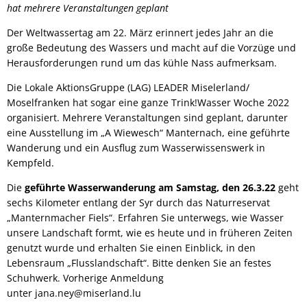
hat mehrere Veranstaltungen geplant
Der Weltwassertag am 22. März erinnert jedes Jahr an die
große Bedeutung des Wassers und macht auf die Vorzüge und
Herausforderungen rund um das kühle Nass aufmerksam.
Die Lokale AktionsGruppe (LAG) LEADER Miselerland/
Moselfranken hat sogar eine ganze Trink!Wasser Woche 2022
organisiert. Mehrere Veranstaltungen sind geplant, darunter
eine Ausstellung im „A Wiewesch“ Manternach, eine geführte
Wanderung und ein Ausflug zum Wasserwissenswerk in
Kempfeld.
Die
geführte Wasserwanderung am Samstag, den 26.3.22
geht
sechs Kilometer entlang der Syr durch das Naturreservat
„Manternmacher Fiels“. Erfahren Sie unterwegs, wie Wasser
unsere Landschaft formt, wie es heute und in früheren Zeiten
genutzt wurde und erhalten Sie einen Einblick, in den
Lebensraum „Flusslandschaft“. Bitte denken Sie an festes
Schuhwerk. Vorherige Anmeldung
unter jana.ney@miserland.lu