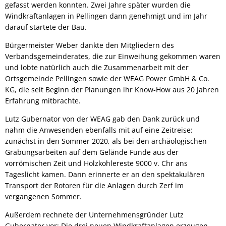
gefasst werden konnten. Zwei Jahre später wurden die
Windkraftanlagen in Pellingen dann genehmigt und im Jahr
darauf startete der Bau.
Bürgermeister Weber dankte den Mitgliedern des
Verbandsgemeinderates, die zur Einweihung gekommen waren
und lobte natürlich auch die Zusammenarbeit mit der
Ortsgemeinde Pellingen sowie der WEAG Power GmbH & Co.
KG, die seit Beginn der Planungen ihr Know-How aus 20 Jahren
Erfahrung mitbrachte.
Lutz Gubernator von der WEAG gab den Dank zurück und
nahm die Anwesenden ebenfalls mit auf eine Zeitreise:
zunächst in den Sommer 2020, als bei den archäologischen
Grabungsarbeiten auf dem Gelände Funde aus der
vorrömischen Zeit und Holzkohlereste 9000 v. Chr ans
Tageslicht kamen. Dann erinnerte er an den spektakulären
Transport der Rotoren für die Anlagen durch Zerf im
vergangenen Sommer.
Außerdem rechnete der Unternehmensgründer Lutz
Gubernator vor: Die drei neuen Windkraftanlagen erzeugen