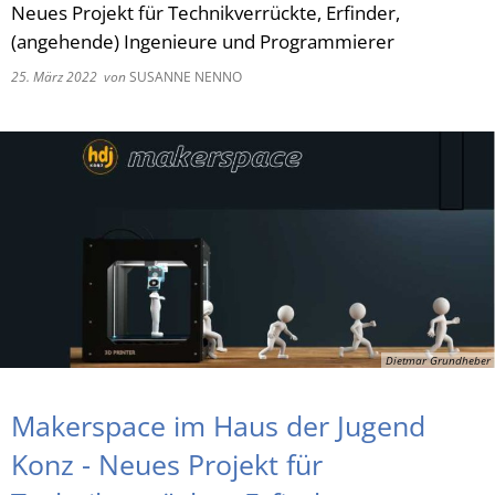
Neues Projekt für Technikverrückte, Erfinder,
(angehende) Ingenieure und Programmierer
RU
25. März 2022
von
SUSANNE NENNO
Dietmar Grundheber
Makerspace im Haus der Jugend
Konz - Neues Projekt für