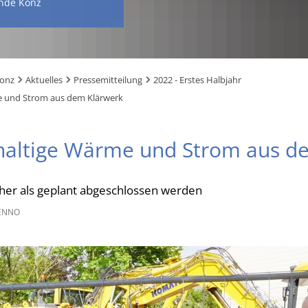
nde Konz
Konz
Aktuelles
Pressemitteilung
2022 - Erstes Halbjahr
e und Strom aus dem Klärwerk
haltige Wärme und Strom aus d
her als geplant abgeschlossen werden
ENNO