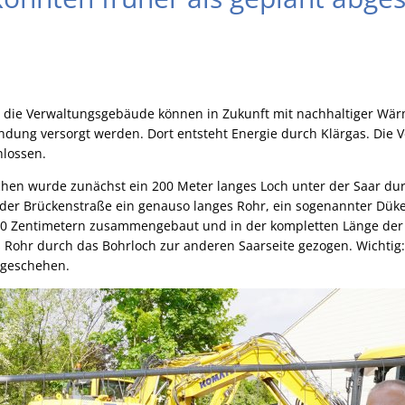
 die Verwaltungsgebäude können in Zukunft mit nachhaltiger Wä
dung versorgt werden. Dort entsteht Energie durch Klärgas. Die V
hlossen.
en wurde zunächst ein 200 Meter langes Loch unter der Saar dur
der Brückenstraße ein genauso langes Rohr, ein sogenannter Düke
0 Zentimetern zusammengebaut und in der kompletten Länge der 
Rohr durch das Bohrloch zur anderen Saarseite gezogen. Wichtig
 geschehen.