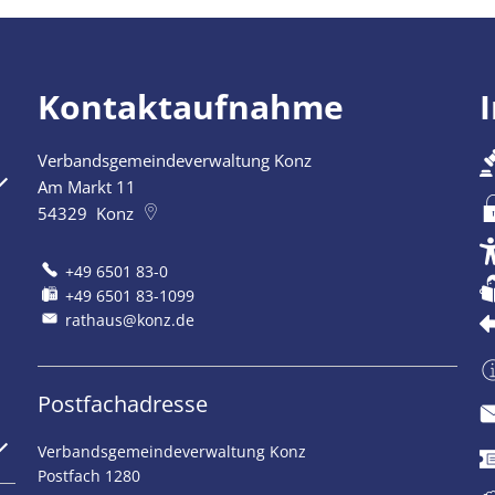
Kontaktaufnahme
Verbandsgemeindeverwaltung Konz
szublenden
Am Markt 11
54329
Konz
+49 6501 83-0
+49 6501 83-1099
rathaus@konz.de
Postfachadresse
szublenden
Verbandsgemeindeverwaltung Konz
Postfach 1280