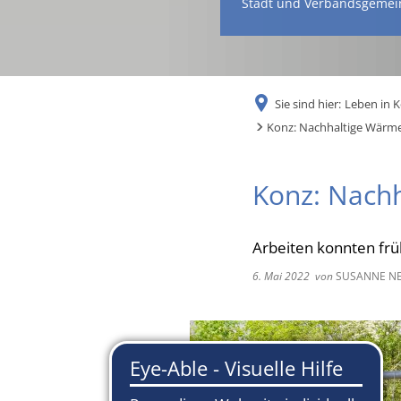
Stadt und Verbandsgemei
Sie sind hier:
Leben in 
Konz: Nachhaltige Wärm
Konz: Nach
Arbeiten konnten frü
6. Mai 2022
von
SUSANNE N