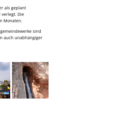
r als geplant
verlegt. Die
en Monaten.
dsgemeindewerke sind
ern auch unabhängiger