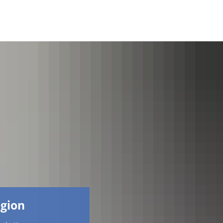
Facebook
egion