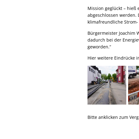
Mission geglückt – hieß
abgeschlossen werden. D
klimafreundliche Strom
Bürgermeister Joachim 
dadurch bei der Energie
geworden.“
Hier weitere Eindrücke i
Bitte anklicken zum Ver