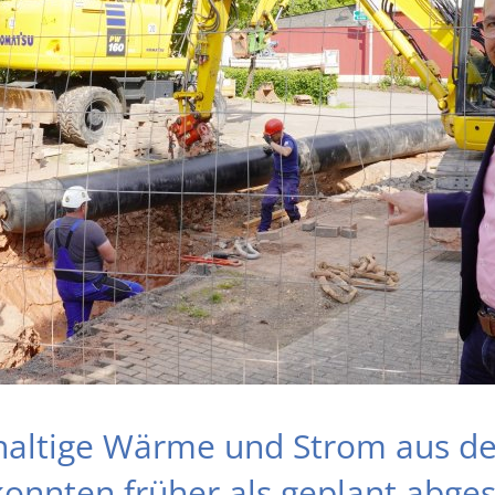
haltige Wärme und Strom aus d
konnten früher als geplant abge