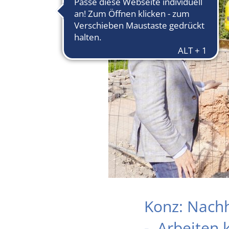
Konz: Nach
- Arbeiten 