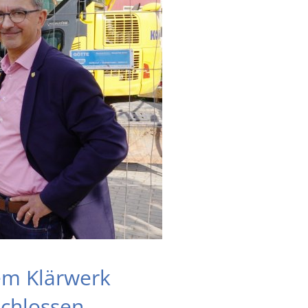
em Klärwerk
schlossen