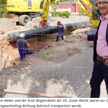
im Weber und der Erste Beigeordnete der VG, Guido Wacht, waren vor O
tagnachmittag Richtung Bohrloch transportiert wurde.