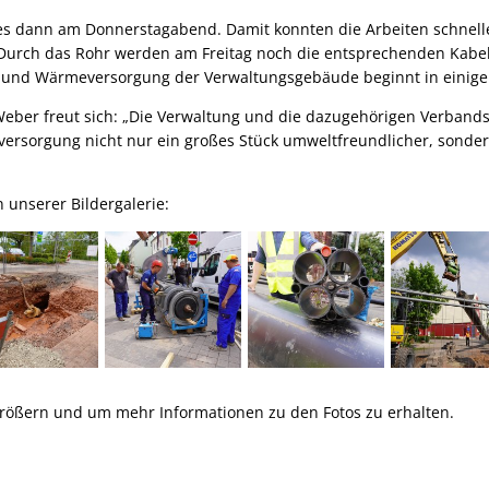
 es dann am Donnerstagabend. Damit konnten die Arbeiten schnelle
urch das Rohr werden am Freitag noch die entsprechenden Kabel 
- und Wärmeversorgung der Verwaltungsgebäude beginnt in einig
Weber freut sich: „Die Verwaltung und die dazugehörigen Verban
versorgung nicht nur ein großes Stück umweltfreundlicher, sond
n unserer Bildergalerie:
größern und um mehr Informationen zu den Fotos zu erhalten.