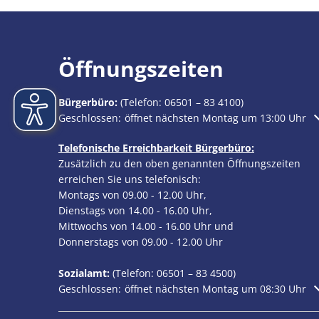
Öffnungszeiten
Bürgerbüro:
(Telefon:
06501 – 83 4100
)
Klicken, um weitere Öffnungs- oder Schließzeiten au
Geschlossen:
öffnet nächsten Montag um 13:00 Uhr
Telefonische Erreichbarkeit Bürgerbüro:
Zusätzlich zu den oben genannten Öffnungszeiten
erreichen Sie uns telefonisch:
Montags von 09.00 - 12.00 Uhr,
Dienstags von 14.00 - 16.00 Uhr,
Mittwochs von 14.00 - 16.00 Uhr und
Donnerstags von 09.00 - 12.00 Uhr
Sozialamt:
(Telefon:
06501 – 83
4500)
Klicken, um weitere Öffnungs- oder Schließzeiten au
Geschlossen:
öffnet nächsten Montag um 08:30 Uhr