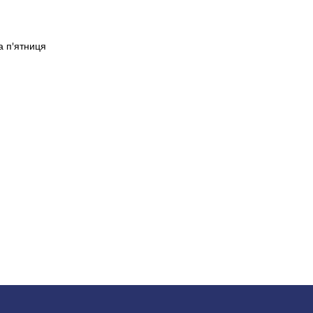
а п'ятниця