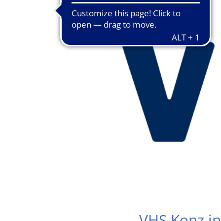
VHS Konz in