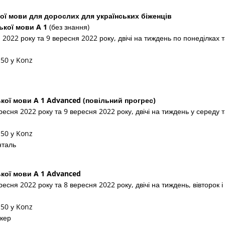
кої мови для дорослих для українських біженців
ької мови A 1
(без знання)
2022 року та 9 вересня 2022 року, двічі на тиждень по понеділках 
 50 у Konz
кої мови A 1
Advanced (повільний прогрес)
ресня 2022 року та 9 вересня 2022 року, двічі на тиждень у середу 
 50 у Konz
нталь
кої мови A 1
Advanced
есня 2022 року та 8 вересня 2022 року, двічі на тиждень, вівторок і
 50 у Konz
нкер