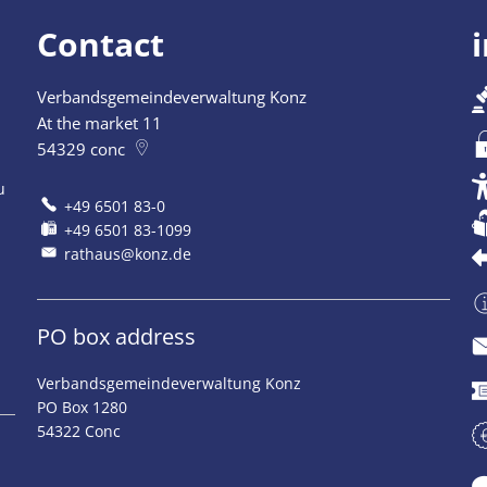
Contact
Verbandsgemeindeverwaltung Konz
At the market 11
54329
conc
u
+49 6501 83-0
+49 6501 83-1099
rathaus@konz.de
PO box address
Verbandsgemeindeverwaltung Konz
PO Box 1280
54322 Conc