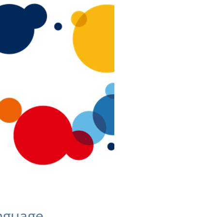
anguage