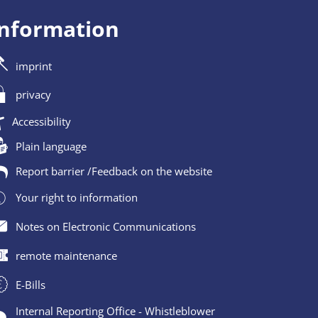
information
imprint
privacy
Accessibility
Plain language
Report barrier /Feedback on the website
Your right to information
Notes on Electronic Communications
remote maintenance
E-Bills
Internal Reporting Office - Whistleblower