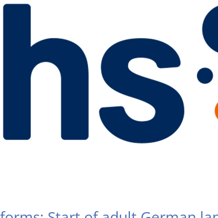
forms: Start of adult German l