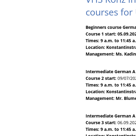
courses for
Beginners course Germa
Course 1 start: 05.09.20
Times: 9 a.m. to 11:45 
Location: Konstantinstr
Management: Ms. Kadi
Intermediate German
A 
Course 2 start:
09/07/20
Times: 9 a.m. to 11:45 
Location: Konstantinstr
Management: Mr. Blum
Intermediate German
A 
Course 3 start:
06.09.202
Times: 9 a.m. to 11:45 
Location: Konstantinstr