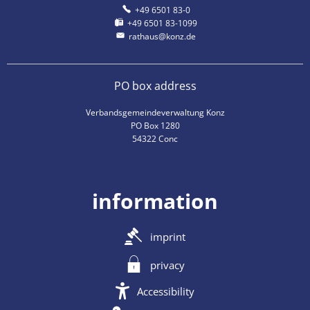
+49 6501 83-0
+49 6501 83-1099
rathaus@konz.de
PO box address
Verbandsgemeindeverwaltung Konz
PO Box 1280
54322 Conc
information
imprint
privacy
Accessibility