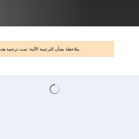
RU
ملاحظة بشأن الترجمة الآلية: تمت ترجمة هذه الصفحة تلقائيًا. قد تحتوي الترجمة على أخطاء أو بعض أوجه عدم الدقة. النسخة الأصلية باللغة الألمانية هي النسخة المعتمدة.
يتم تحميل نتائج البحث