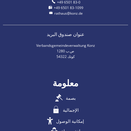
+49 6501 83-0
+49 6501 83-1099
rathaus@konz.de
عنوان صندوق البريد
Verbandsgemeindeverwaltung Konz
ص.ب 1280
54322 كونك
معلومة
بصمة
الإجمالية
إمكانية الوصول