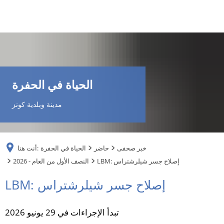
DE
AR
الحياة في الحفرة
EN
مدينة وبلدية كونز
NL
خبر صحفى
حاضر
الحياة في الحفرة
أنت هنا:
FR
LBM: إصلاح جسر شيلرشتراس
2026 - النصف الأول من العام
LBM: إصلاح جسر شيلرشتراس
TR
تبدأ الإجراءات في 29 يونيو 2026
UK