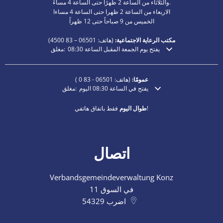
والثلاثاء من الساعة 2 ظهرًا حتى الساعة 4 مساءً.
الاربعاء من الساعة 2 ظهرا حتى الساعة 4 مساءا
الخميس من 9 صباحاً حتى 12 ظهراً
مكتب الرعاية الاجتماعية:
(هاتف:
06501 – 83
4500)
يفتح يوم الجمعة المقبل الساعة 08:30
مغلق:
انقر لإخفاء أوقات الفتح أو الإغلاق الإضافية
عمومًا:
(هاتف:
06501 - 83 0
)
يفتح في الساعة 08:30 اليوم
مغلق:
انقر لإخفاء أوقات الفتح أو الإغلاق الإضافية
فقط باتفاق هاتفي!
طوال اليوم
اتصال
Verbandsgemeindeverwaltung Konz
في السوق 11
اضرب
54329