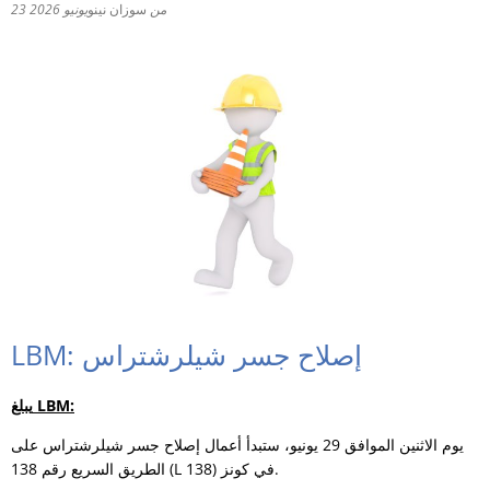
من
سوزان نينو
23 يونيو 2026
RU
LBM: إصلاح جسر شيلرشتراس
يبلغ LBM:
يوم الاثنين الموافق 29 يونيو، ستبدأ أعمال إصلاح جسر شيلرشتراس على
الطريق السريع رقم 138 (L 138) في كونز.