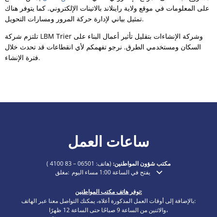
على المعلومات في موقع ولاية راينلاند بالاتينات الإلكتروني. كما يتوفر هناك
تمثيل بياني لإدارة حركة المرور ومسارات التحويل.
تلتزم شركة LBM Trier وشركة الإنشاءات بتقليل تأثير أعمال البناء على
السكان ومستخدمي الطرق. نرجو تفهمكم لأي انقطاعات قد تحدث خلال
فترة الإنشاء.
ساعات العمل
مكتب شؤون المواطنين:
(هاتف:
06501 – 83 4100
)
يفتح في الساعة 1:00 مساء اليوم
مغلق:
انقر لإخفاء أوقات الفتح أو الإغلاق الإضافية
توفر هاتف مكتب المواطنين:
بالإضافة إلى أوقات العمل المذكورة أعلاه، يمكنك التواصل معنا عبر الهاتف:
والاثنين من الساعة 9 صباحًا حتى الساعة 12 ظهرًا،