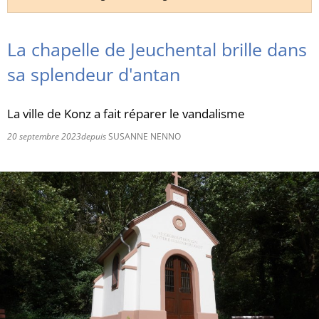
RU
La chapelle de Jeuchental brille dans
sa splendeur d'antan
La ville de Konz a fait réparer le vandalisme
20 septembre 2023
depuis
SUSANNE NENNO