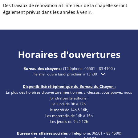
Des travaux de rénovation à l'intérieur de la chapelle seront
également prévus dans les années à venir.
Horaires d'ouvertures
Bureau des citoyens :
(Téléphone:
06501 – 83 4100
)
Cliquez pour masquer les heures d'ouverture ou de fermetu
Fermé:
ouvre lundi prochain à 13h00
Disponibilité téléphonique du Bureau du Citoyen :
En plus des horaires d'ouverture mentionnés ci-dessus, vous pouvez nous
joindre par téléphone :
Le lundi de 9h à 12h,
le mardi de 14h à 16h,
Les mercredis de 14h à 16h
Les jeudis de 9h à 12h
Bureau des affaires sociales :
(Téléphone:
06501 – 83
4500)