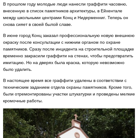
В прошлом году молодые люди нанесли граффити часовню,
внесенную в список памятников архитектуры, в Ейхентале
между школьными центрами Конц и Нидерменниг. Теперь он
снова сияет в своей былой славе.
В июне город Конц заказал профессиональную новую внешнюю
окраску после консультации с нижним органом по охране
памятников. Сразу после инцидента на строительной площадке
временно закрасили граффити на стенах, чтобы предотвратить
имитацию. Но на дверях была краска, которую невозможно
было удалить.
В настоящее время все граффити удалены в соответствии с
техническим заданием отдела охраны памятников. Кроме того,
были отремонтированы участки штукатурки и проведены мелкие
кромочные работы.