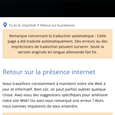
RU
Tu es là:
imprimer
Retour sur la présence
Remarque concernant la traduction automatique : Cette
page a été traduite automatiquement. Des erreurs ou des
imprécisions de traduction peuvent survenir. Seule la
version originale en langue allemande fait foi.
Retour
Retour sur la présence internet
sur
Nous travaillons constamment à maintenir notre site Web à
la
jour et informatif. Bien sûr, on peut parfois oublier quelque
chose. Avez-vous des suggestions spécifiques pour améliorer
présence
notre site Web? Ou avez-vous remarqué une erreur ? Alors
nous sommes impatients de vous entendre.