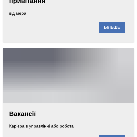
привітання
від мера
БІЛЬШЕ
Вакансії
Кар'єра в управлінні або робота