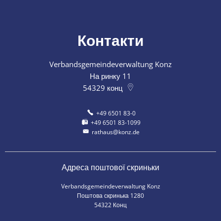
Контакти
Verbandsgemeindeverwaltung Konz
На ринку 11
54329
конц
+49 6501 83-0
+49 6501 83-1099
rathaus@konz.de
Адреса поштової скриньки
Verbandsgemeindeverwaltung Konz
Поштова скринька 1280
54322 Конц