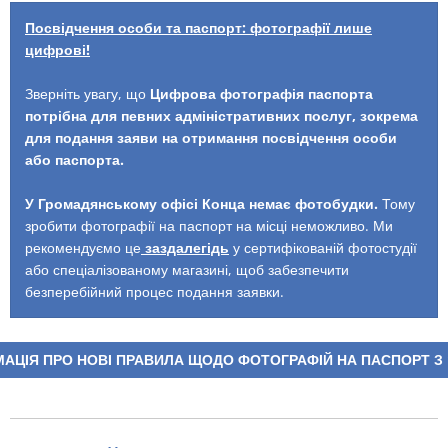
Посвідчення особи та паспорт: фотографії лише
цифрові!
Зверніть увагу, що
Цифрова фотографія паспорта
потрібна для певних адміністративних послуг, зокрема
для подання заяви на отримання посвідчення особи
або паспорта.
У Громадянському офісі Конца немає фотобудки.
Тому
зробити фотографії на паспорт на місці неможливо. Ми
рекомендуємо це
заздалегідь
у сертифікованій фотостудії
або спеціалізованому магазині, щоб забезпечити
безперебійний процес подання заявки.
АЦІЯ ПРО НОВІ ПРАВИЛА ЩОДО ФОТОГРАФІЙ НА ПАСПОРТ З 1