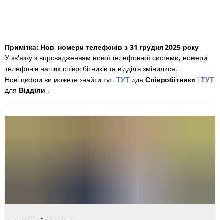
en
Примітка: Нові номери телефонів з 31 грудня 2025 року
У зв'язку з впровадженням нової телефонної системи, номери
телефонів наших співробітників та відділів змінилися.
Нові цифри ви можете знайти тут.
ТУТ
для
Співробітники
і
ТУТ
для
Відділи
.