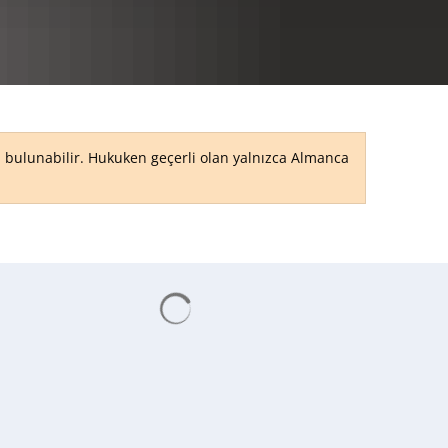
RU
ri bulunabilir. Hukuken geçerli olan yalnızca Almanca
Arama sonuçları yükleniyor