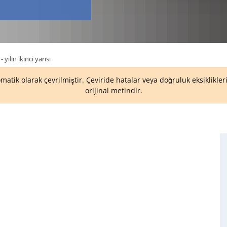
- yılın ikinci yarısı
matik olarak çevrilmiştir. Çeviride hatalar veya doğruluk eksiklikle
orijinal metindir.